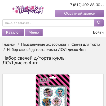
+7 (812) 409-68-30
Обратный звонок
Каталог
Меню
Войти
Главная
/
Праздничные аксессуары
/
Свечи для торта
/
Набор свечей д/торта куклы ЛОЛ диско 4шт
Набор свечей д/торта куклы
ЛОЛ диско 4шт