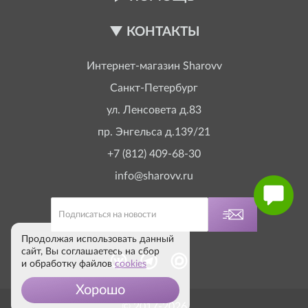
КОНТАКТЫ
Интернет-магазин
Sharovv
Санкт-Петербург
ул. Ленсовета д.83
пр. Энгельса д.139/21
+7 (812) 409-68-30
info@sharovv.ru
Продолжая использовать данный
сайт, Вы соглашаетесь на сбор
и обработку файлов
cookies
Хорошо
© 2017-2026