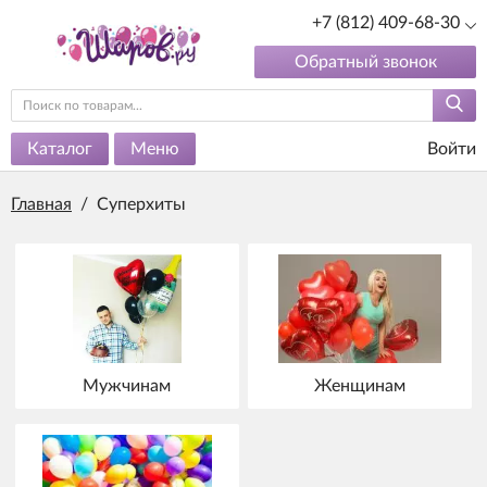
+7 (812) 409-68-30
Обратный звонок
Каталог
Меню
Войти
Главная
/
Суперхиты
Мужчинам
Женщинам