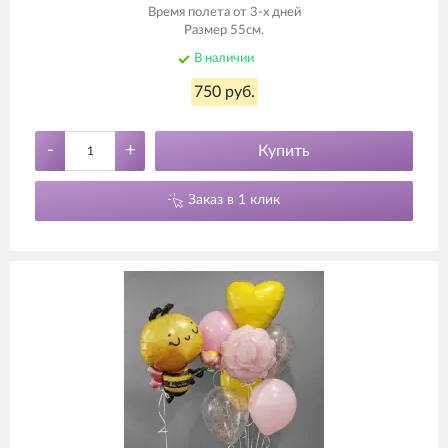
Время полета от 3-х дней
Размер 55см.
В наличии
750 руб.
-
+
Купить
Заказ в 1 клик