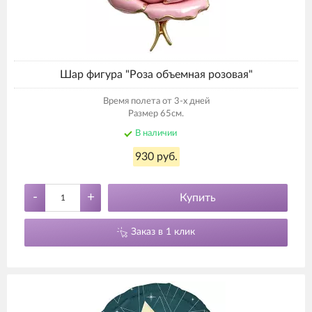
Шар фигура "Роза объемная розовая"
Время полета от 3-х дней
Размер 65см.
В наличии
930 руб.
-
+
Купить
Заказ в 1 клик