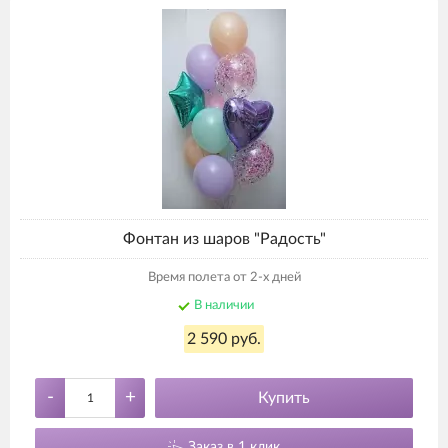
Фонтан из шаров "Радость"
Время полета от 2-х дней
В наличии
2 590 руб.
-
+
Купить
Заказ в 1 клик