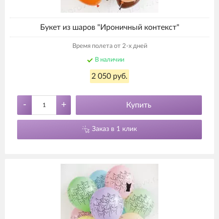
Букет из шаров "Ироничный контекст"
Время полета от 2-х дней
В наличии
2 050 руб.
-
+
Купить
Заказ в 1 клик