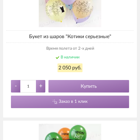
Букет из шаров "Котики серьезные"
Время полета от 2-х дней
В наличии
2 050 руб.
-
+
Купить
Заказ в 1 клик