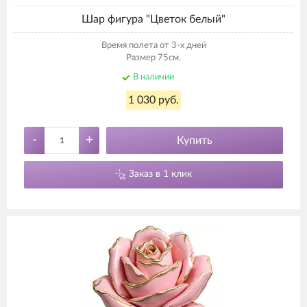
Шар фигура "Цветок белый"
Время полета от 3-х дней
Размер 75см.
В наличии
1 030 руб.
-
+
Купить
Заказ в 1 клик