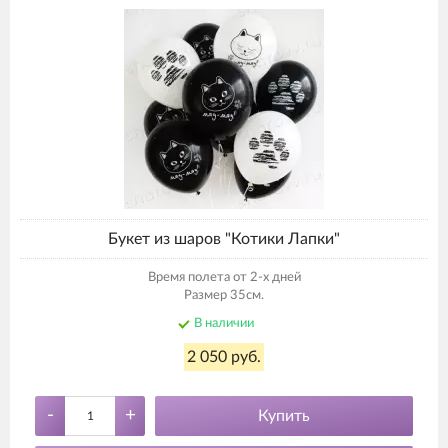
Букет из шаров "Котики Лапки"
Время полета от 2-х дней
Размер 35см.
В наличии
2 050 руб.
-
+
Купить