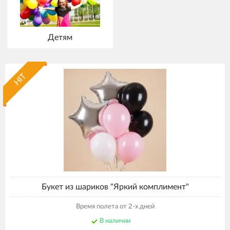
Детям
HIT
Букет из шариков "Яркий комплимент"
Время полета от 2-х дней
В наличии