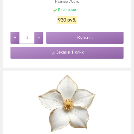
Размер 70см.
В наличии
930 руб.
-
+
Купить
Заказ в 1 клик