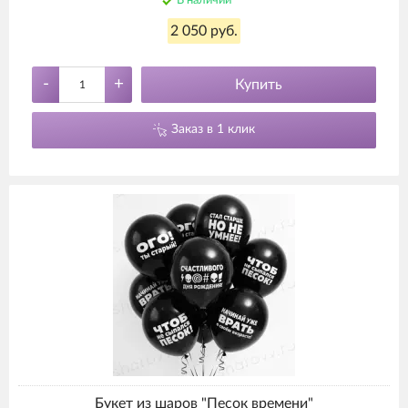
В наличии
2 050 руб.
-
+
Купить
Заказ в 1 клик
Букет из шаров "Песок времени"