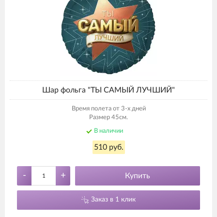
Шар фольга "ТЫ САМЫЙ ЛУЧШИЙ"
Время полета от 3-х дней
Размер 45см.
В наличии
510 руб.
-
+
Купить
Заказ в 1 клик