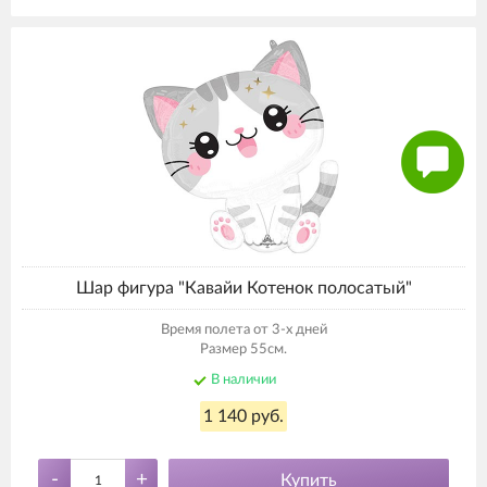
Шар фигура "Кавайи Котенок полосатый"
Время полета от 3-х дней
Размер 55см.
В наличии
1 140 руб.
-
+
Купить