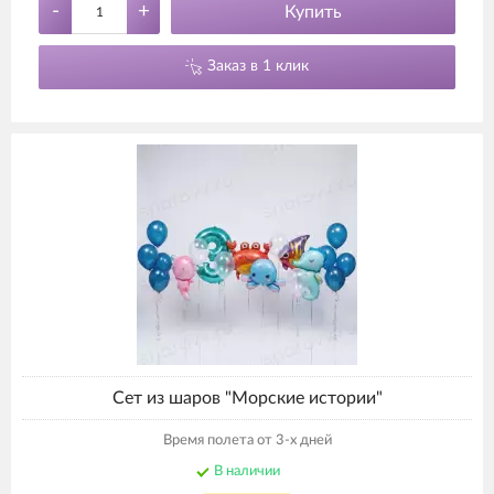
-
+
Купить
Заказ в 1 клик
Сет из шаров "Морские истории"
Время полета от 3-х дней
В наличии