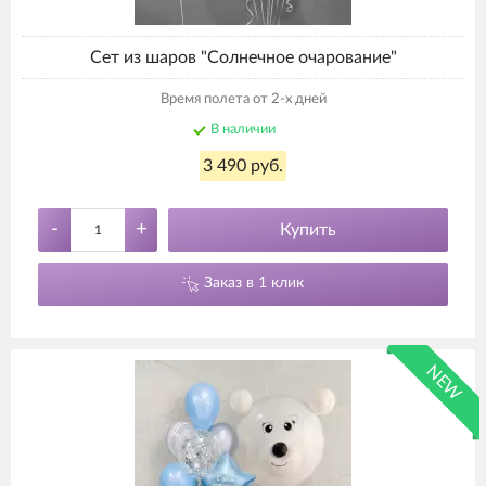
Сет из шаров "Солнечное очарование"
Время полета от 2-х дней
В наличии
3 490 руб.
-
+
Купить
Заказ в 1 клик
NEW