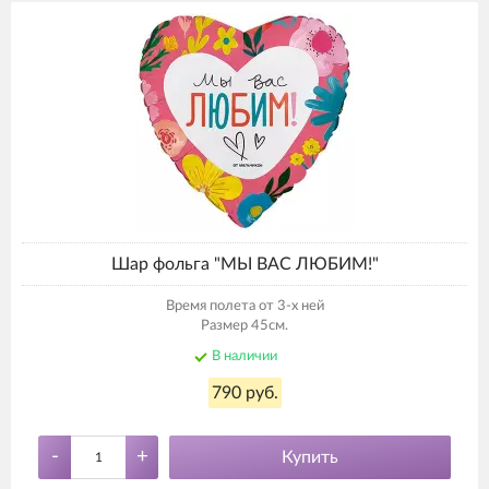
Шар фольга "МЫ ВАС ЛЮБИМ!"
Время полета от 3-х ней
Размер 45см.
В наличии
790 руб.
-
+
Купить