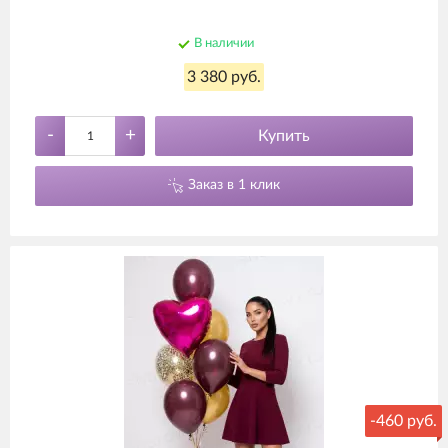
В наличии
3 380 руб.
-
+
Купить
Заказ в 1 клик
-460 руб.