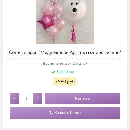
Сет из шаров "Медвежонок Арктик и милое сияние"
Время полета от 2-х дней
В наличии
5 990 руб.
-
+
Купить
Заказ в 1 клик