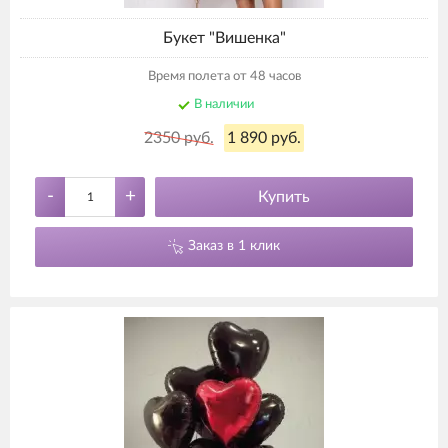
Букет "Вишенка"
Время полета от 48 часов
В наличии
2350 руб.
1 890 руб.
-
+
Купить
Заказ в 1 клик