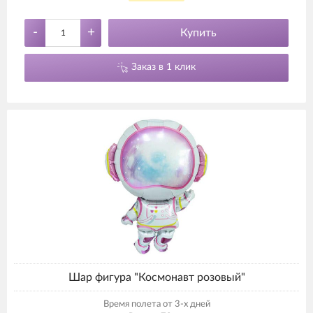
-
+
Купить
Заказ в 1 клик
Шар фигура "Космонавт розовый"
Время полета от 3-х дней