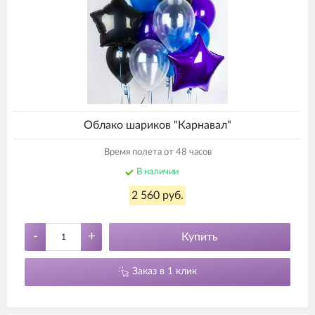
Облако шариков "Карнавал"
Время полета от 48 часов
В наличии
2 560 руб.
-
+
Купить
Заказ в 1 клик