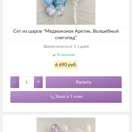
Сет из шаров "Медвежонок Арктик. Волшебный
снегопад"
Время полета от 2-х дней
В наличии
6 690 руб.
-
+
Купить
Заказ в 1 клик