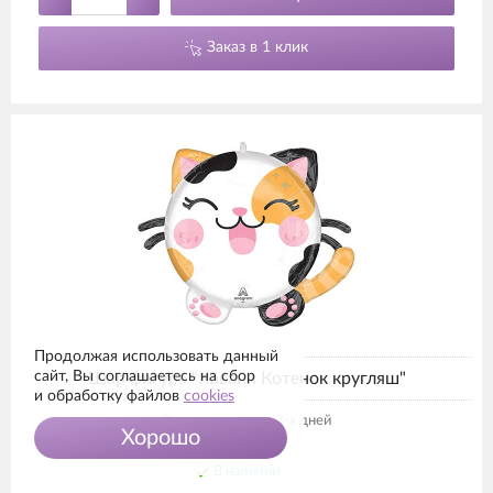
Заказ в 1 клик
Продолжая использовать данный
сайт, Вы соглашаетесь на сбор
Шар фигура "Кавайи Котенок кругляш"
и обработку файлов
cookies
Время полета от 3-х дней
Хорошо
Размер 45см.
В наличии