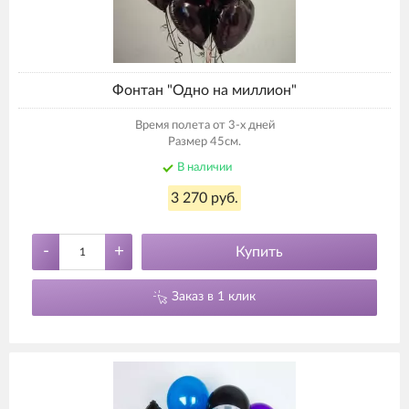
Фонтан "Одно на миллион"
Время полета от 3-х дней
Размер 45см.
В наличии
3 270 руб.
-
+
Купить
Заказ в 1 клик