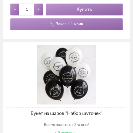
-
+
Купить
Заказ в 1 клик
Букет из шаров "Набор шуточек"
Время полета от 2-х дней