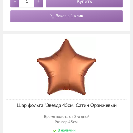
-
+
Купить
Заказ в 1 клик
Шар фольга "Звезда 45см. Сатин Оранжевый
Время полета от 3-х дней
Размер 45см.
В наличии