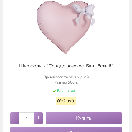
Шар фольга "Сердце розовое. Бант белый"
Время полета от 3-х дней
Размер 50см.
В наличии
650 руб.
-
+
Купить