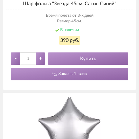
Шар фольга "Звезда 45см. Сатин Синий"
Время полета от 3-х дней
Размер 45см.
В наличии
390 руб.
-
+
Купить
Заказ в 1 клик