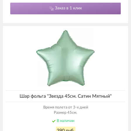
Заказ в 1 клик
Шар фольга "Звезда 45см. Сатин Мятный"
Время полета от 3-х дней
Размер 45см.
В наличии
390 руб.