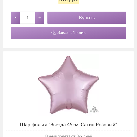
-
+
Купить
Заказ в 1 клик
Шар фольга "Звезда 45см. Сатин Розовый"
Время полета от 3-х дней