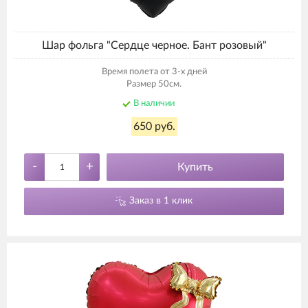
Шар фольга "Сердце черное. Бант розовый"
Время полета от 3-х дней
Размер 50см.
В наличии
650 руб.
-
+
Купить
Заказ в 1 клик