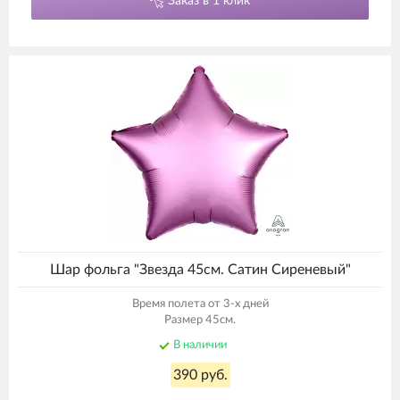
Заказ в 1 клик
Шар фольга "Звезда 45см. Сатин Сиреневый"
Время полета от 3-х дней
Размер 45см.
В наличии
390 руб.