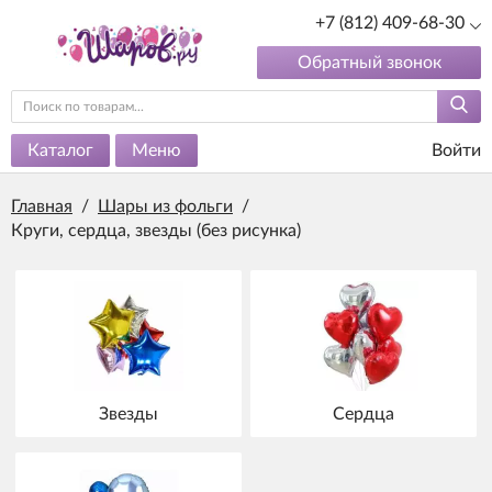
+7 (812) 409-68-30
Обратный звонок
Каталог
Меню
Войти
Главная
/
Шары из фольги
/
Круги, сердца, звезды (без рисунка)
Звезды
Сердца