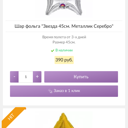
Шар фольга "Звезда 45см. Металлик Серебро"
Время полета от 3-х дней
Размер 45см.
В наличии
390 руб.
-
+
Купить
Заказ в 1 клик
HIT