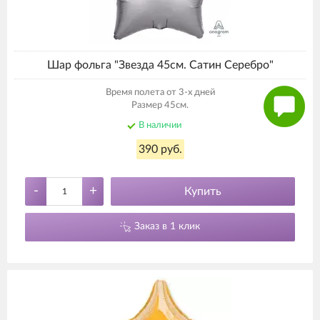
Шар фольга "Звезда 45см. Сатин Серебро"
Время полета от 3-х дней
Размер 45см.
В наличии
390 руб.
-
+
Купить
Заказ в 1 клик