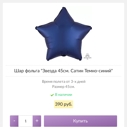
Шар фольга "Звезда 45см. Сатин Темно-синий"
Время полета от 3-х дней
Размер 45см.
В наличии
390 руб.
-
+
Купить