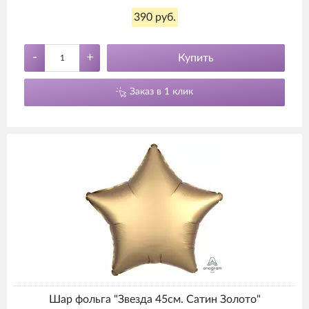
390 руб.
-
+
Купить
Заказ в 1 клик
Шар фольга "Звезда 45см. Сатин Золото"