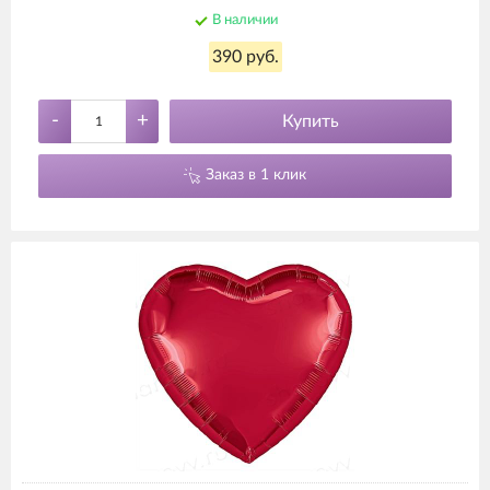
В наличии
390 руб.
-
+
Купить
Заказ в 1 клик