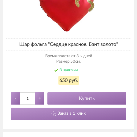
Шар фольга "Сердце красное. Бант золото"
Время полета от 3-х дней
Размер 50см.
В наличии
650 руб.
-
+
Купить
Заказ в 1 клик