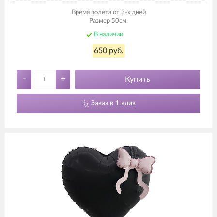
Время полета от 3-х дней
Размер 50см.
В наличии
650 руб.
-
+
Купить
Заказ в 1 клик