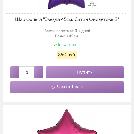
Шар фольга "Звезда 45см. Сатин Фиолетовый"
Время полета от 3-х дней
Размер 45см.
В наличии
390 руб.
-
+
Купить
Заказ в 1 клик