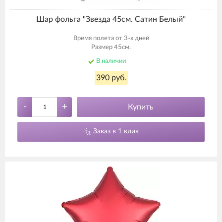
Шар фольга "Звезда 45см. Сатин Белый"
Время полета от 3-х дней
Размер 45см.
В наличии
390 руб.
-
+
Купить
Заказ в 1 клик