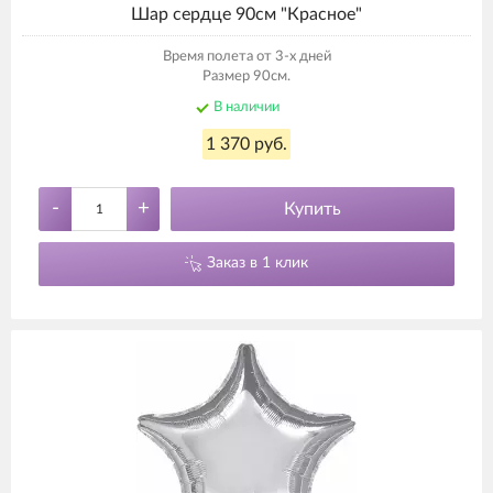
Шар сердце 90см "Красное"
Время полета от 3-х дней
Размер 90см.
В наличии
1 370 руб.
-
+
Купить
Заказ в 1 клик