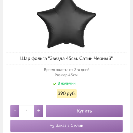
Шар фольга "Звезда 45см. Сатин Черный"
Время полета от 3-х дней
Размер 45см.
В наличии
390 руб.
-
+
Купить
Заказ в 1 клик