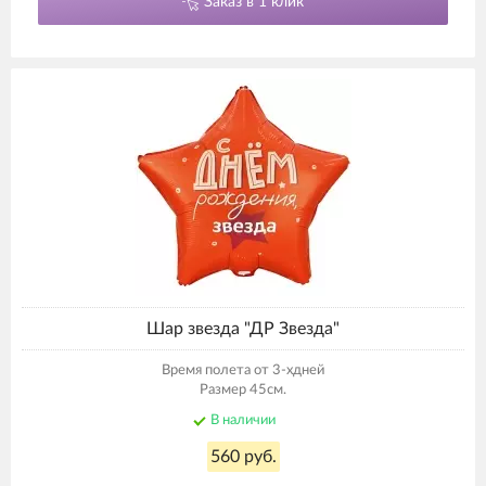
Заказ в 1 клик
Шар звезда "ДР Звезда"
Время полета от 3-хдней
Размер 45см.
В наличии
560 руб.