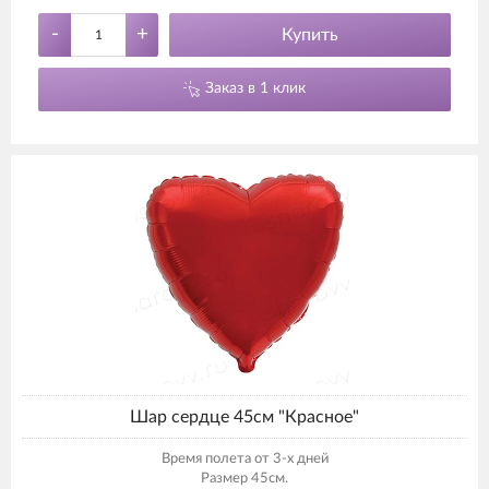
-
+
Купить
Заказ в 1 клик
Шар сердце 45см "Красное"
Время полета от 3-х дней
Размер 45см.