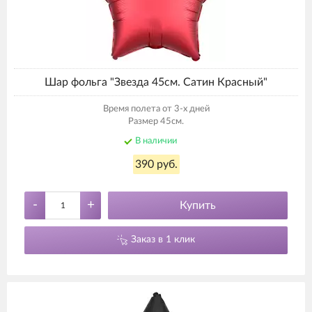
Шар фольга "Звезда 45см. Сатин Красный"
Время полета от 3-х дней
Размер 45см.
В наличии
390 руб.
-
+
Купить
Заказ в 1 клик