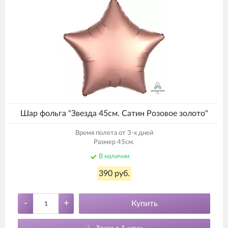
Шар фольга "Звезда 45см. Сатин Розовое золото"
Время полета от 3-х дней
Размер 45см.
В наличии
390 руб.
-
+
Купить