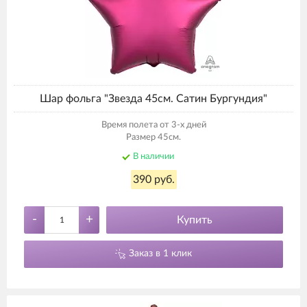
Шар фольга "Звезда 45см. Сатин Бургундия"
Время полета от 3-х дней
Размер 45см.
В наличии
390 руб.
-
+
Купить
Заказ в 1 клик