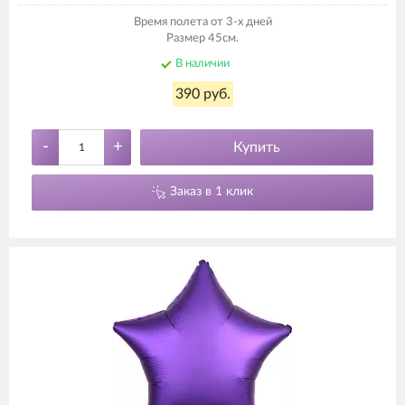
Время полета от 3-х дней
Размер 45см.
В наличии
390 руб.
-
+
Купить
Заказ в 1 клик