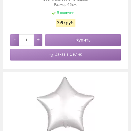
Размер 45см.
В наличии
390 руб.
-
+
Купить
Заказ в 1 клик