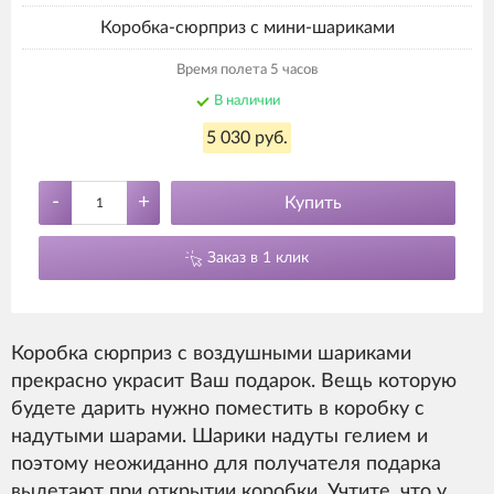
Коробка-сюрприз с мини-шариками
Время полета 5 часов
В наличии
5 030 руб.
-
+
Купить
Заказ в 1 клик
Коробка сюрприз с воздушными шариками
прекрасно украсит Ваш подарок. Вещь которую
будете дарить нужно поместить в коробку с
надутыми шарами. Шарики надуты гелием и
поэтому неожиданно для получателя подарка
вылетают при открытии коробки. Учтите, что у