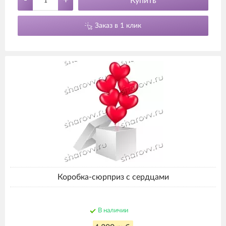
-
+
Купить
Заказ в 1 клик
Коробка-сюрприз с сердцами
В наличии