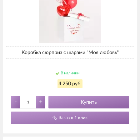
Коробка сюрприз с шарами "Моя любовь"
В наличии
4 250 руб.
-
+
Купить
Заказ в 1 клик