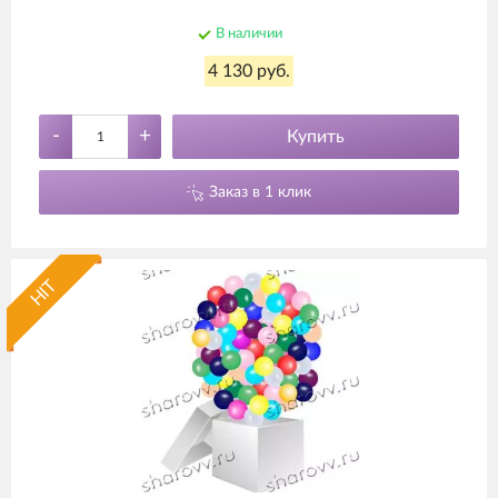
В наличии
4 130 руб.
-
+
Купить
Заказ в 1 клик
HIT