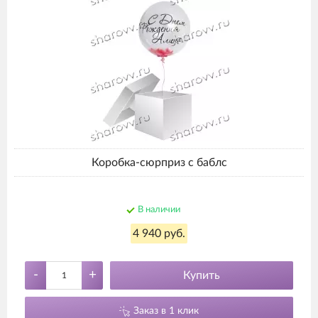
Коробка-сюрприз с баблс
В наличии
4 940 руб.
-
+
Купить
Заказ в 1 клик