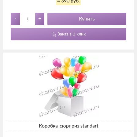
4 390 руб.
-
+
Купить
Заказ в 1 клик
Коробка-сюрприз standart