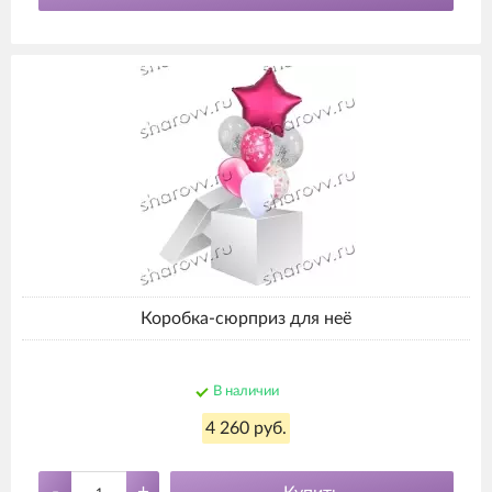
Коробка-сюрприз для неё
В наличии
4 260 руб.