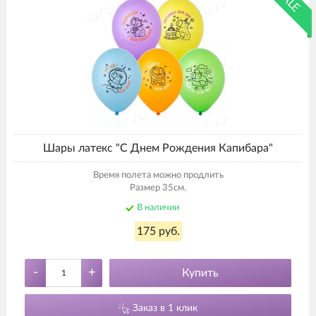
SALE
Шары латекс "С Днем Рождения Капибара"
Время полета можно продлить
Размер 35см.
В наличии
175 руб.
-
+
Купить
Заказ в 1 клик