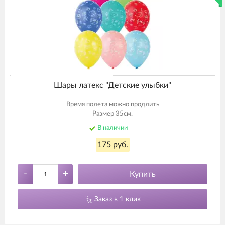
Шары латекс "Детские улыбки"
Время полета можно продлить
Размер 35см.
В наличии
175 руб.
-
+
Купить
Заказ в 1 клик