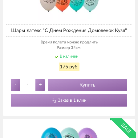
Шары латекс "С Днем Рождения Домовенок Кузя"
Время полета можно продлить
Размер 35см.
В наличии
175 руб.
-
+
Купить
Заказ в 1 клик
SALE