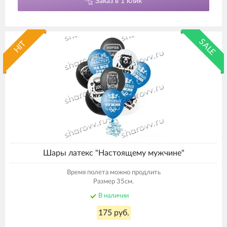
Заказ в 1 клик
SALE
HIT
Шары латекс "Настоящему мужчине"
Время полета можно продлить
Размер 35см.
В наличии
175 руб.