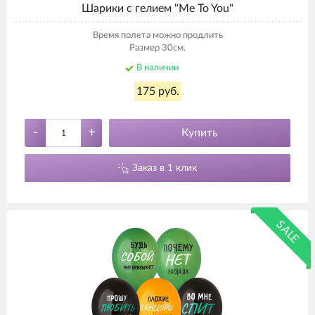
Шарики с гелием "Me To You"
Время полета можно продлить
Размер 30см.
В наличии
175 руб.
-
+
Купить
Заказ в 1 клик
SALE