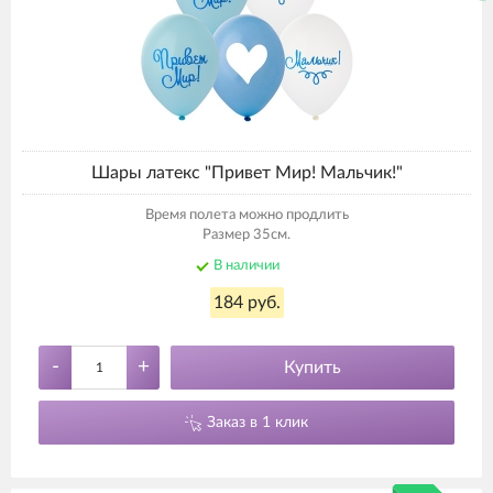
Шары латекс "Привет Мир! Мальчик!"
Время полета можно продлить
Размер 35см.
В наличии
184 руб.
-
+
Купить
Заказ в 1 клик