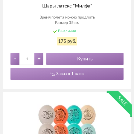
Шары латекс "Милфа"
Время полета можно продлить
Размер 35см.
В наличии
175 руб.
-
+
Купить
Заказ в 1 клик
SALE