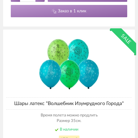
Заказ в 1 клик
SALE
Шары латекс "Волшебник Изумрудного Города"
Время полета можно продлить
Размер 35см.
В наличии