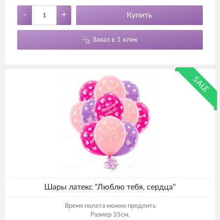
-
+
Купить
Заказ в 1 клик
SALE
Шары латекс "Люблю тебя, сердца"
Время полета можно продлить
Размер 35см.