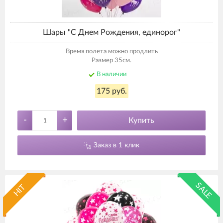
Шары "С Днем Рождения, единорог"
Время полета можно продлить
Размер 35см.
В наличии
175 руб.
-
+
Купить
Заказ в 1 клик
SALE
HIT