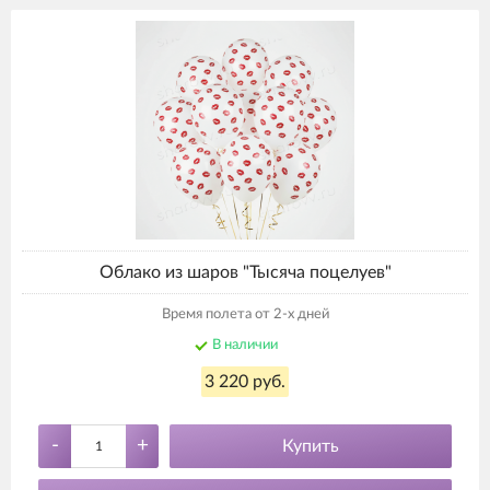
Облако из шаров "Тысяча поцелуев"
Время полета от 2-х дней
В наличии
3 220 руб.
-
+
Купить