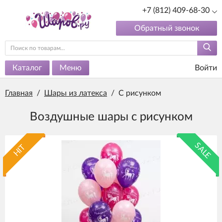
+7 (812) 409-68-30
Обратный звонок
Каталог
Меню
Войти
Главная
/
Шары из латекса
/
С рисунком
Воздушные шары с рисунком
SALE
HIT