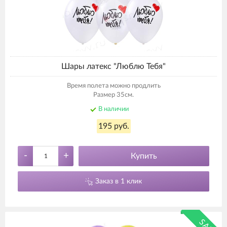
Шары латекс "Люблю Тебя"
Время полета можно продлить
Размер 35см.
В наличии
195 руб.
-
+
Купить
Заказ в 1 клик