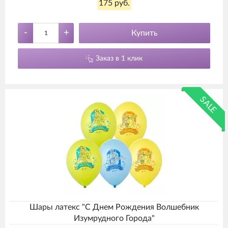
175 руб.
-
+
Купить
Заказ в 1 клик
SALE
Шары латекс "С Днем Рождения Волшебник
Изумрудного Города"