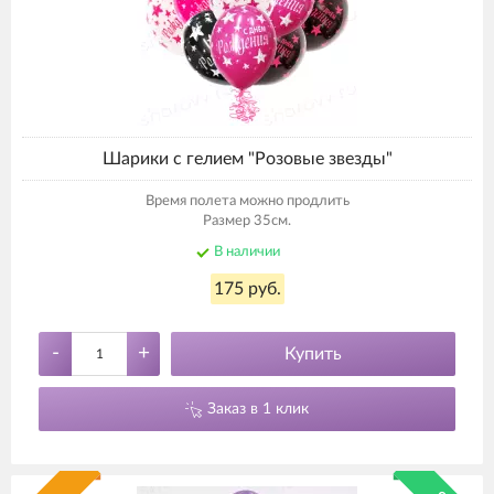
Шарики с гелием "Розовые звезды"
Время полета можно продлить
Размер 35см.
В наличии
175 руб.
-
+
Купить
Заказ в 1 клик