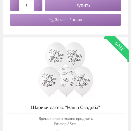
-
+
Купить
Заказ в 1 клик
SALE
Шарики латекс "Наша Свадьба"
Время полета можно продлить
Размер 35см.