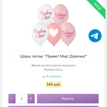
SALE
Шары латекс "Привет Мир! Девочка!"
Время полета можно продлить
Размер 35см.
В наличии
184 руб.
-
+
Купить