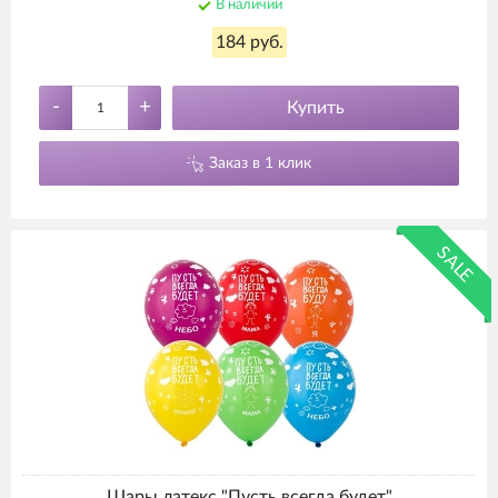
В наличии
184 руб.
-
+
Купить
Заказ в 1 клик
SALE
Шары латекс "Пусть всегда будет"