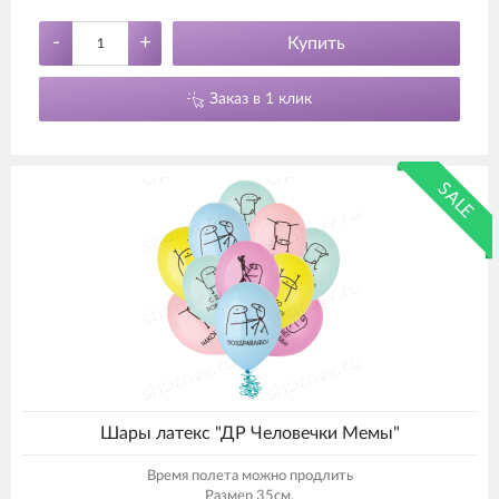
-
+
Купить
Заказ в 1 клик
SALE
Шары латекс "ДР Человечки Мемы"
Время полета можно продлить
Размер 35см.