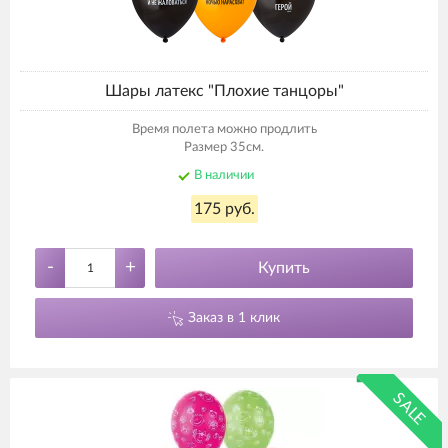
Шары латекс "Плохие танцоры"
Время полета можно продлить
Размер 35см.
В наличии
175 руб.
-
+
Купить
Заказ в 1 клик
SALE