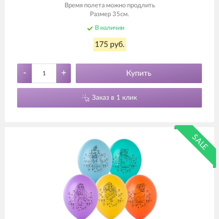
Время полета можно продлить
Размер 35см.
В наличии
175 руб.
-
+
Купить
Заказ в 1 клик
SALE