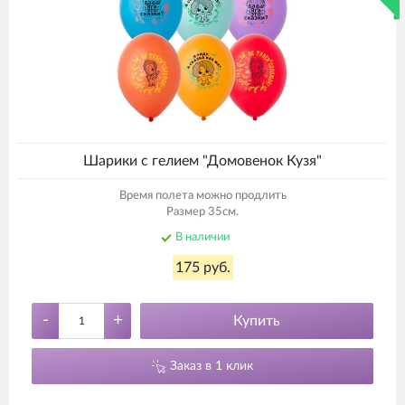
Шарики с гелием "Домовенок Кузя"
Время полета можно продлить
Размер 35см.
В наличии
175 руб.
-
+
Купить
Заказ в 1 клик