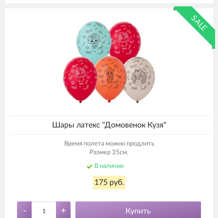
SALE
Шары латекс "Домовенок Кузя"
Время полета можно продлить
Размер 35см.
В наличии
175 руб.
-
+
Купить