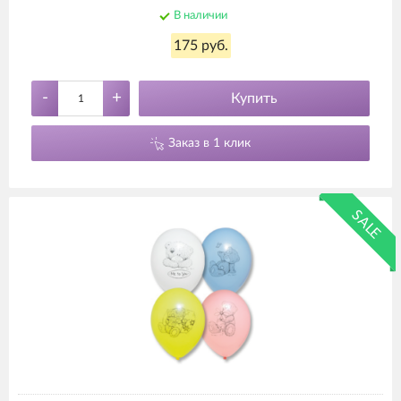
В наличии
175 руб.
-
+
Купить
Заказ в 1 клик
SALE