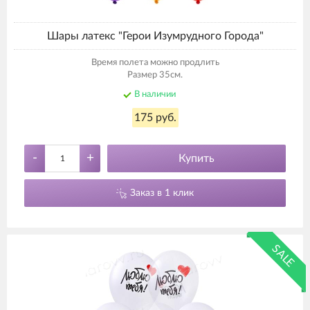
Шары латекс "Герои Изумрудного Города"
Время полета можно продлить
Размер 35см.
В наличии
175 руб.
-
+
Купить
Заказ в 1 клик
SALE