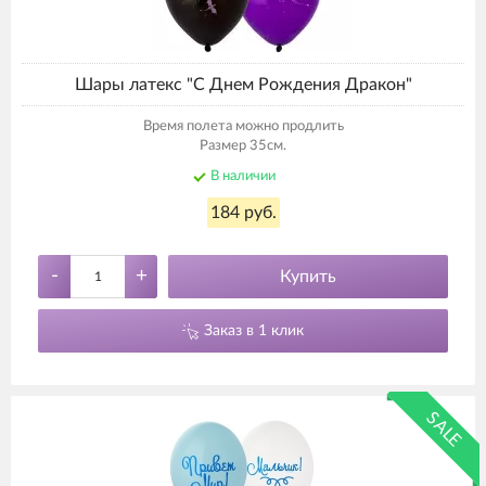
Шары латекс "С Днем Рождения Дракон"
Время полета можно продлить
Размер 35см.
В наличии
184 руб.
-
+
Купить
Заказ в 1 клик
SALE