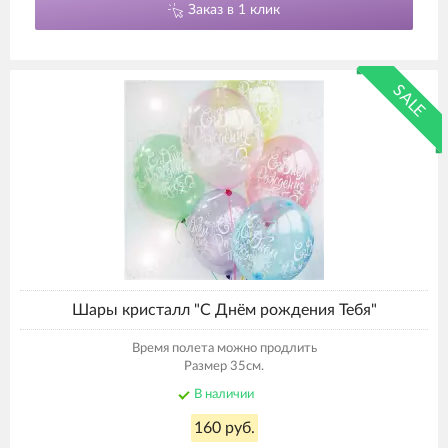
Заказ в 1 клик
SALE
Шары кристалл "С Днём рождения Тебя"
Время полета можно продлить
Размер 35см.
В наличии
160 руб.