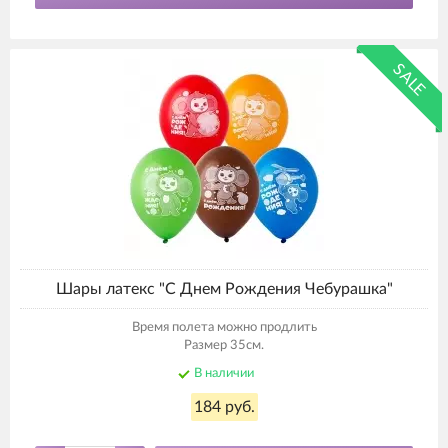
SALE
Шары латекс "С Днем Рождения Чебурашка"
Время полета можно продлить
Размер 35см.
В наличии
184 руб.