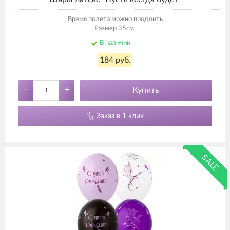
Время полета можно продлить
Размер 35см.
В наличии
184 руб.
-
+
Купить
Заказ в 1 клик
SALE