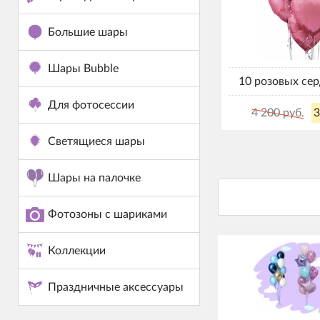
Большие шары
Шары Bubble
10 розовых се
Для фотосессии
4 200 руб.
3
Светящиеся шары
Шары на палочке
Фотозоны с шариками
Коллекции
Праздничные аксессуары