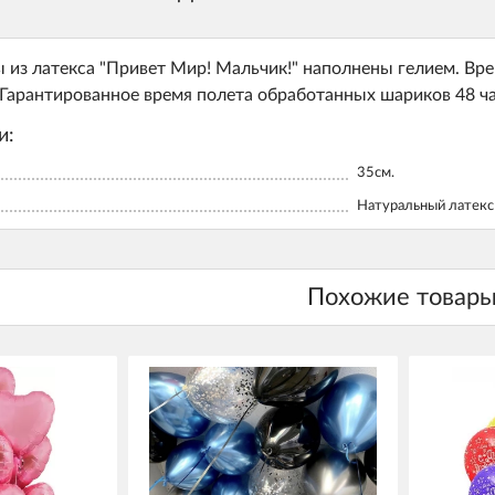
из латекса "Привет Мир! Мальчик!" наполнены гелием. Вре
. Гарантированное время полета обработанных шариков 48 ча
и:
35см.
Натуральный латекс