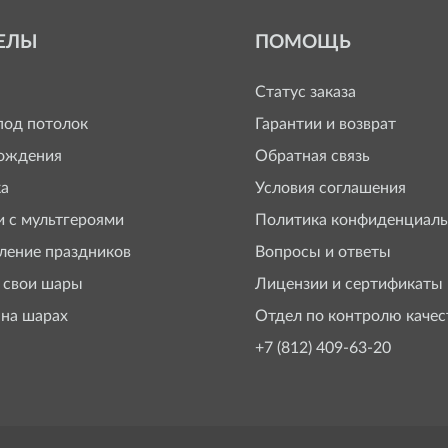
ЕЛЫ
ПОМОЩЬ
Статус заказа
од потолок
Гарантии и возврат
ождения
Обратная связь
а
Условия соглашения
 с мультгероями
Политика конфиденциаль
ение праздников
Вопросы и ответы
 свои шары
Лицензии и сертификаты
 на шарах
Отдел по контролю качес
+7 (812) 409-63-20