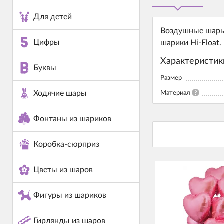
Для детей
Воздушные шары 
Цифры
шарики Hi-Float
Характеристик
Буквы
Размер
Ходячие шары
Материал
?
Фонтаны из шариков
Коробка-сюрприз
Цветы из шаров
Фигуры из шариков
Гирлянды из шаров