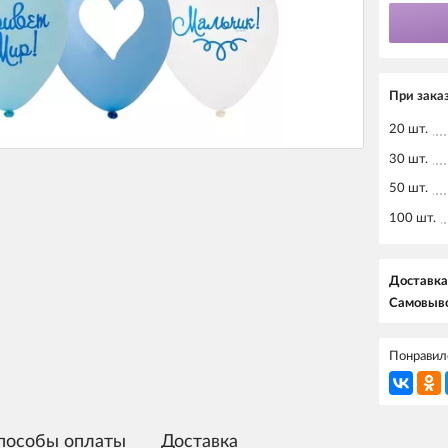
При заказ
20 шт.
30 шт.
50 шт.
100 шт.
Доставка
Самовыво
Понравилс
пособы оплаты
Доставка