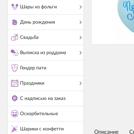
Шары из фольги
День рождения
Свадьба
Выписка из роддома
Гендер пати
Праздники
С надписью на заказ
Оскорбительные
Шарики с конфетти
Описание
С