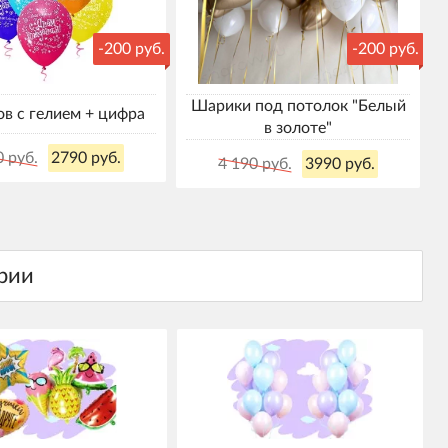
-200 руб.
-200 руб.
Шарики под потолок "Белый
в с гелием + цифра
в золоте"
0 руб.
2790 руб.
4 190 руб.
3990 руб.