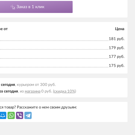
Заказ в 1 клик
е от
Цена
181 руб.
179 руб.
177 руб.
175 руб.
 cегодня
, курьером от 300 руб.
з cегодня
, из
магазина
0 руб.
(скидка 10%)
я товар? Расскажите о нем своим друзьям: