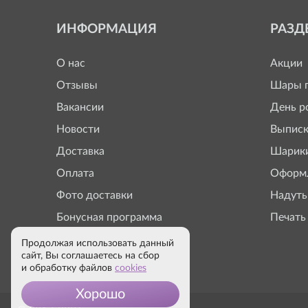
ИНФОРМАЦИЯ
РАЗД
О нас
Акции
Отзывы
Шары п
Вакансии
День р
Новости
Выписк
Доставка
Шарики
Оплата
Оформл
Фото доставки
Надуть
Бонусная программа
Печать
Продолжая использовать данный
сайт, Вы соглашаетесь на сбор
и обработку файлов
cookies
Хорошо