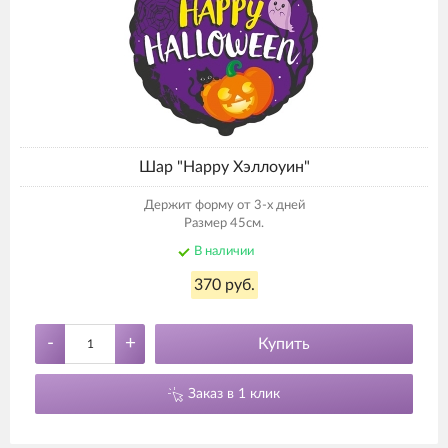
Шар "Happy Хэллоуин"
Держит форму от 3-х дней
Размер 45см.
В наличии
370 руб.
-
+
Купить
Заказ в 1 клик