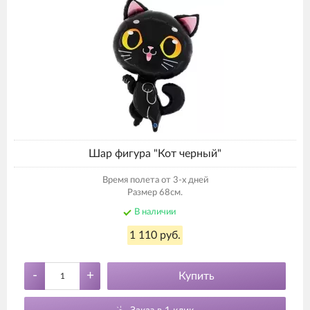
Шар фигура "Кот черный"
Время полета от 3-х дней
Размер 68см.
В наличии
1 110 руб.
-
+
Купить