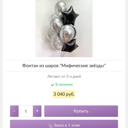
Фонтан из шаров "Мифические звёзды"
Летают от 3-х дней
В наличии
3 040 руб.
-
+
Купить
Заказ в 1 клик