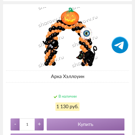
Арка Хэллоуин
В наличии
1 130 руб.
-
+
Купить