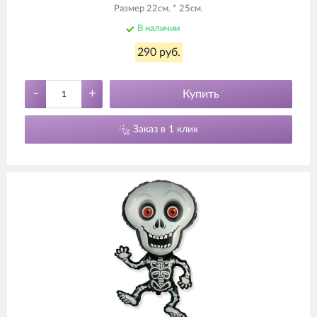
Размер 22см. * 25см.
В наличии
290 руб.
-
+
Купить
Заказ в 1 клик