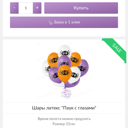
-
+
Купить
Заказ в 1 клик
SALE
Шары латекс "Паук с глазами"
Время полета можно продлить
Размер 35см.