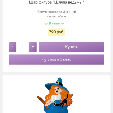
Шар фигура "Шляпа ведьмы"
Время полета от 3-х дней
Размер 65см.
В наличии
790 руб.
-
+
Купить
Заказ в 1 клик