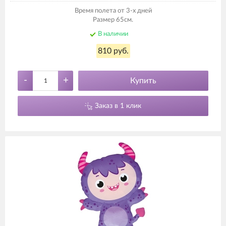
Время полета от 3-х дней
Размер 65см.
В наличии
810 руб.
-
+
Купить
Заказ в 1 клик