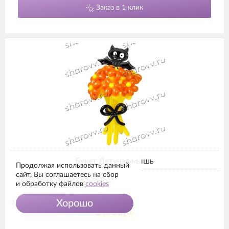
Заказ в 1 клик
Букет Летучая мышь
Продолжая использовать данный
сайт, Вы соглашаетесь на сбор
и обработку файлов
cookies
В наличии
Хорошо
1 790 руб.