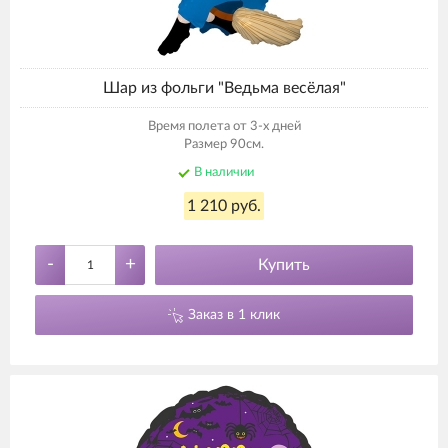
Шар из фольги "Ведьма весёлая"
Время полета от 3-х дней
Размер 90см.
В наличии
1 210 руб.
-
+
Купить
Заказ в 1 клик