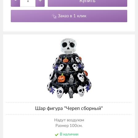
-
+
Купить
Заказ в 1 клик
Шар фигура "Череп сборный"
Надут воздухом
Размер 100см.
В наличии