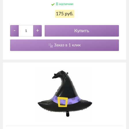
В наличии
175 руб.
-
+
Купить
Заказ в 1 клик