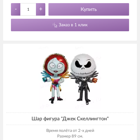
-
+
Купить
Заказ в 1 клик
Шар фигура "Джек Скеллингтон"
Время полёта от 2-х дней
Размер 89 см.