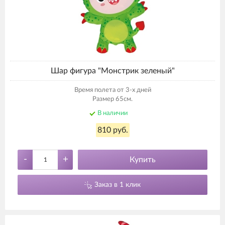
Шар фигура "Монстрик зеленый"
Время полета от 3-х дней
Размер 65см.
В наличии
810 руб.
-
+
Купить
Заказ в 1 клик