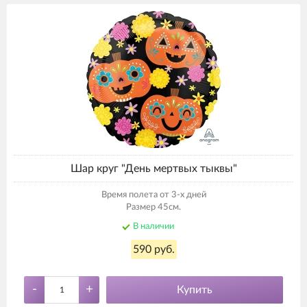
Шар круг "День мертвых тыквы"
Время полета от 3-х дней
Размер 45см.
В наличии
590 руб.
-
+
Купить