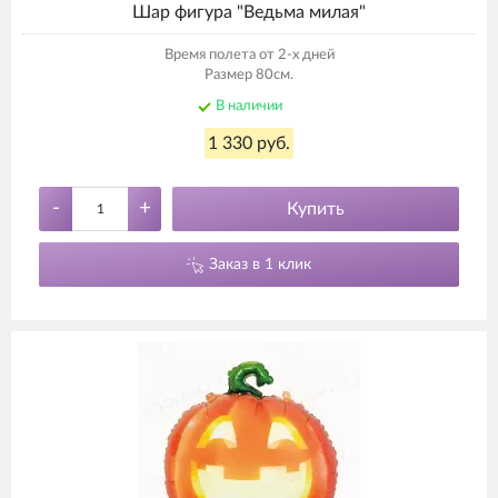
Шар фигура "Ведьма милая"
Время полета от 2-х дней
Размер 80см.
В наличии
1 330 руб.
-
+
Купить
Заказ в 1 клик