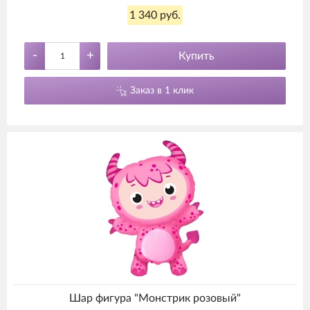
1 340 руб.
-
+
Купить
Заказ в 1 клик
Шар фигура "Монстрик розовый"