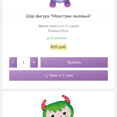
Шар фигура "Монстрик лиловый"
Время полета от 3-х дней
Размер 65см.
В наличии
810 руб.
-
+
Купить
Заказ в 1 клик