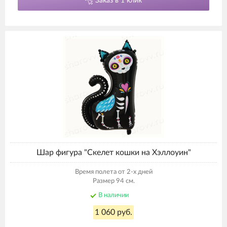
Заказ в 1 клик
Шар фигура "Скелет кошки на Хэллоуин"
Время полета от 2-х дней
Размер 94 см.
В наличии
1 060 руб.