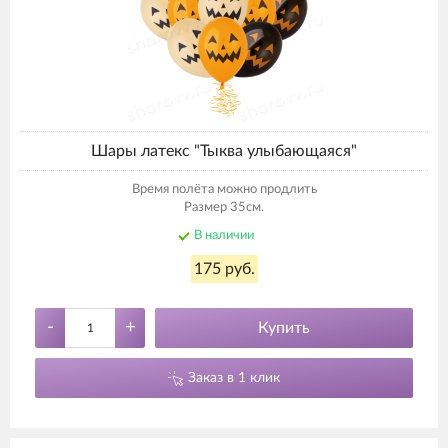
Шары латекс "Тыква улыбающаяся"
Время полёта можно продлить
Размер 35см.
В наличии
175 руб.
-
+
Купить
Заказ в 1 клик