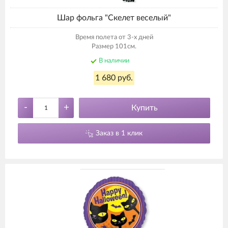
Шар фольга "Скелет веселый"
Время полета от 3-х дней
Размер 101см.
В наличии
1 680 руб.
-
+
Купить
Заказ в 1 клик