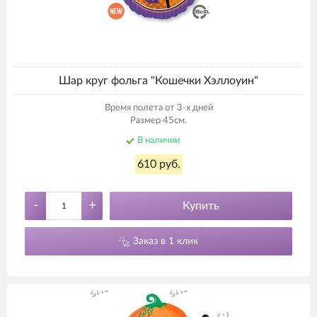
Шар круг фольга "Кошечки Хэллоуин"
Время полета от 3-х дней
Размер 45см.
В наличии
610 руб.
-
+
Купить
Заказ в 1 клик