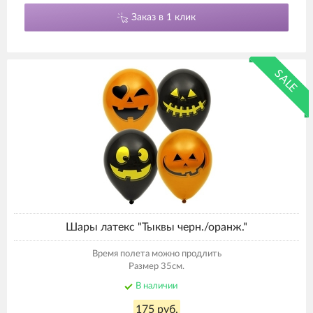
Заказ в 1 клик
SALE
Шары латекс "Тыквы черн./оранж."
Время полета можно продлить
Размер 35см.
В наличии
175 руб.