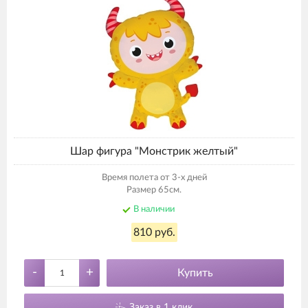
Шар фигура "Монстрик желтый"
Время полета от 3-х дней
Размер 65см.
В наличии
810 руб.
-
+
Купить
Заказ в 1 клик