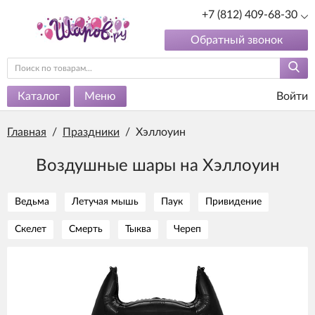
+7 (812) 409-68-30
Обратный звонок
Каталог
Меню
Войти
Главная
/
Праздники
/
Хэллоуин
Воздушные шары на Хэллоуин
Ведьма
Летучая мышь
Паук
Привидение
Скелет
Смерть
Тыква
Череп