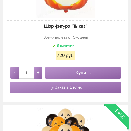
Шар фигура "Тыква"
Время полёта от 3-х дней
В наличии
720 руб.
-
+
Купить
Заказ в 1 клик
SALE