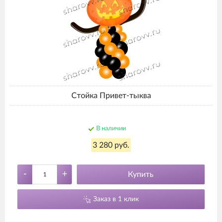
Стойка Привет-тыква
В наличии
3 280 руб.
-
+
Купить
Заказ в 1 клик