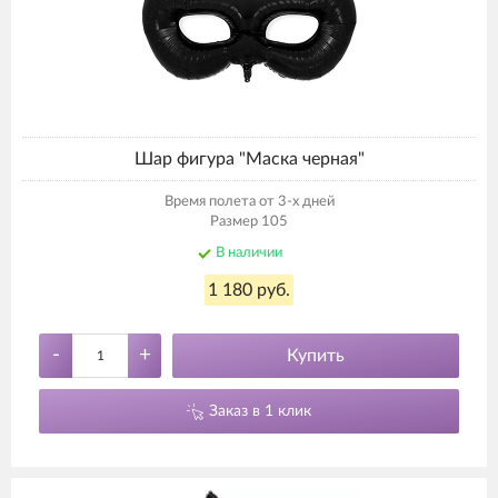
Шар фигура "Маска черная"
Время полета от 3-х дней
Размер 105
В наличии
1 180 руб.
-
+
Купить
Заказ в 1 клик