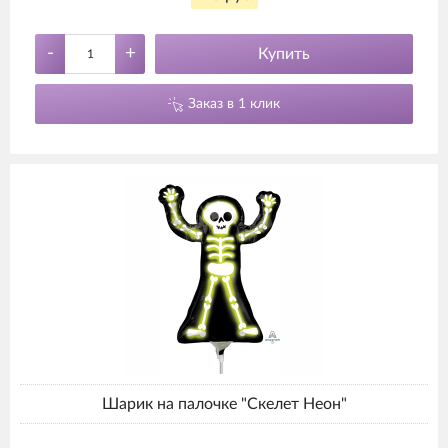
-
+
Купить
Заказ в 1 клик
Шарик на палочке "Скелет Неон"