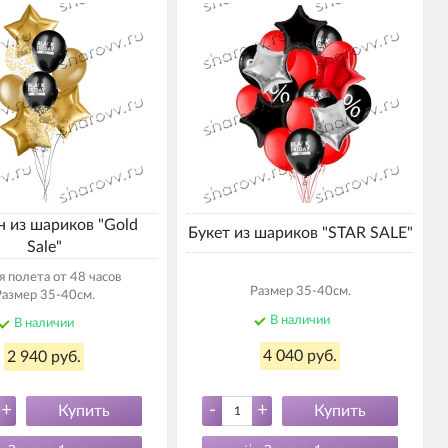
 из шариков "Gold
Букет из шариков "STAR SALE"
Sale"
 полета от 48 часов
Размер 35-40см.
Размер 35-40см.
В наличии
В наличии
4 040 руб.
2 940 руб.
+
-
+
Купить
Купить