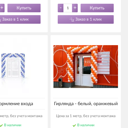
+
-
+
Купить
Купить
Заказ в 1 клик
Заказ в 1 клик
рмление входа
Гирлянда - белый, оранжевый
 метр, без учета монтажа
Цена за 1 метр, без учета монтажа
В наличии
В наличии