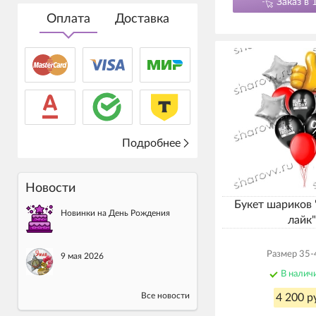
Заказ в 
Оплата
Доставка
Подробнее
Новости
Букет шариков
Новинки на День Рождения
лайк"
Размер 35-
9 мая 2026
В налич
Все новости
4 200 р