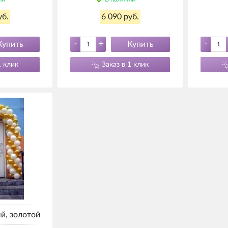
уб.
6 090 руб.
-
+
-
Купить
Купить
1 клик
Заказ в 1 клик
й, золотой