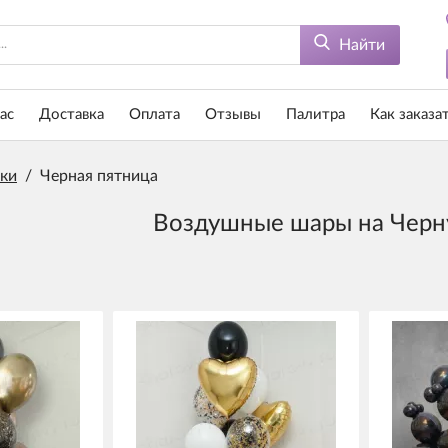
Найти
ас
Доставка
Оплата
Отзывы
Палитра
Как заказа
ки
/
Черная пятница
Воздушные шары на Черн