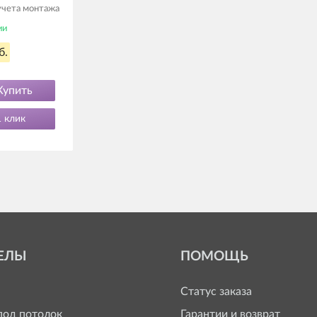
 учета монтажа
ии
б.
Купить
1 клик
ЕЛЫ
ПОМОЩЬ
Статус заказа
од потолок
Гарантии и возврат