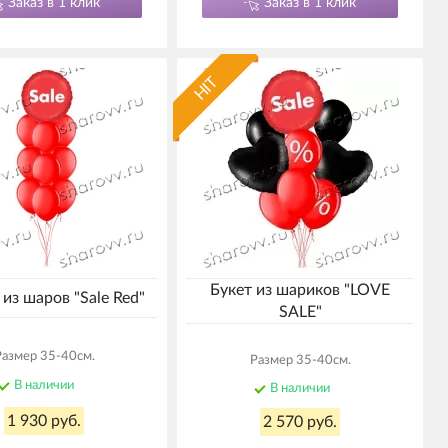
Заказ в 1 клик
Заказ в 1 клик
HIT
Букет из шариков "LOVE
из шаров "Sale Red"
SALE"
Размер 35-40см.
Размер 35-40см.
В наличии
В наличии
1 930 руб.
2 570 руб.