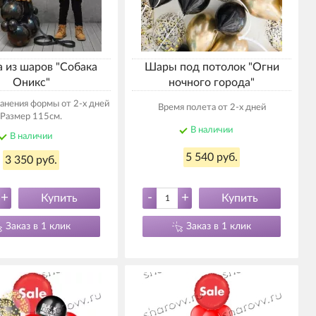
 из шаров "Собака
Шары под потолок "Огни
Оникс"
ночного города"
анения формы от 2-х дней
Время полета от 2-х дней
Размер 115см.
В наличии
В наличии
5 540 руб.
3 350 руб.
+
-
+
Купить
Купить
Заказ в 1 клик
Заказ в 1 клик