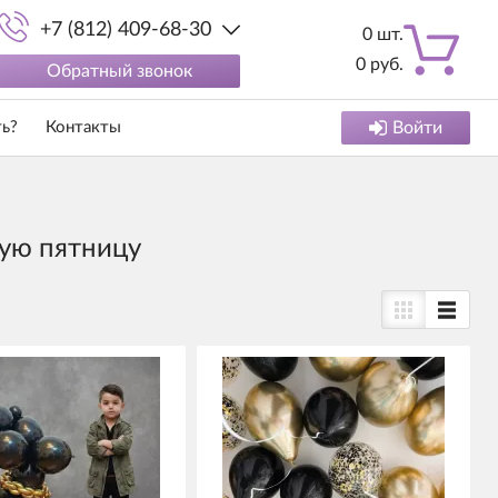
+7 (812) 409-68-30
0
шт.
0
руб.
Обратный звонок
ть?
Контакты
Войти
ую пятницу