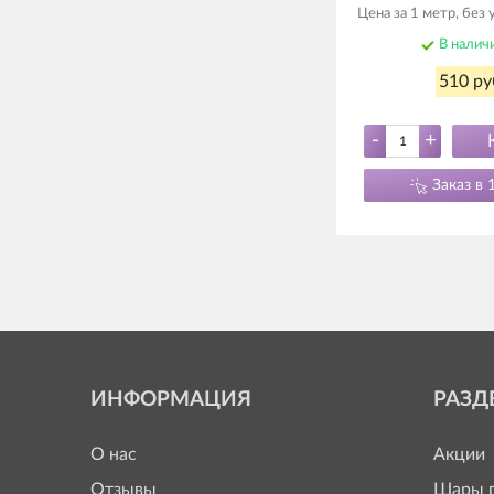
Цена за 1 метр, без
В налич
510 ру
-
+
Заказ в 
ИНФОРМАЦИЯ
РАЗД
О нас
Акции
Отзывы
Шары п