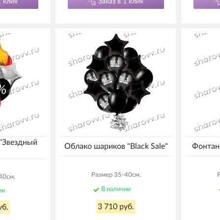
1 клик
Заказ в 1 клик
 "Звездный
Облако шариков "Black Sale"
Фонтан 
Размер 35-40см.
40см.
В наличии
ии
3 710 руб.
уб.