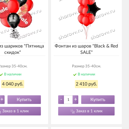
из шариков "Пятница
Фонтан из шаров "Black & Red
скидок"
SALE"
Размер 35-40см.
Размер 35-40см.
В наличии
В наличии
4 040 руб.
2 410 руб.
+
-
+
Купить
Купить
Заказ в 1 клик
Заказ в 1 клик