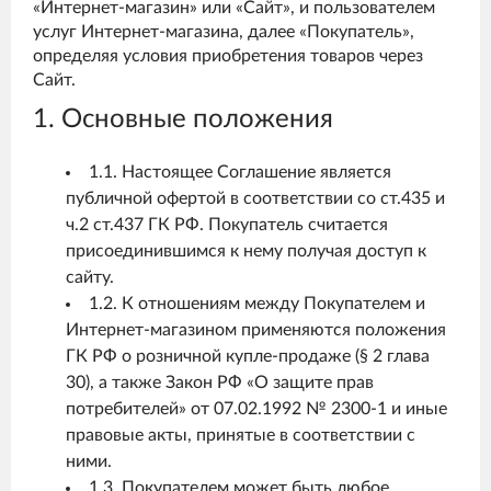
«Интернет-магазин» или «Сайт», и пользователем
услуг Интернет-магазина, далее «Покупатель»,
определяя условия приобретения товаров через
Сайт.
1. Основные положения
1.1. Настоящее Соглашение является
публичной офертой в соответствии со ст.435 и
ч.2 ст.437 ГК РФ. Покупатель считается
присоединившимся к нему получая доступ к
сайту.
1.2. К отношениям между Покупателем и
Интернет-магазином применяются положения
ГК РФ о розничной купле-продаже (§ 2 глава
30), а также Закон РФ «О защите прав
потребителей» от 07.02.1992 № 2300-1 и иные
правовые акты, принятые в соответствии с
ними.
1.3. Покупателем может быть любое