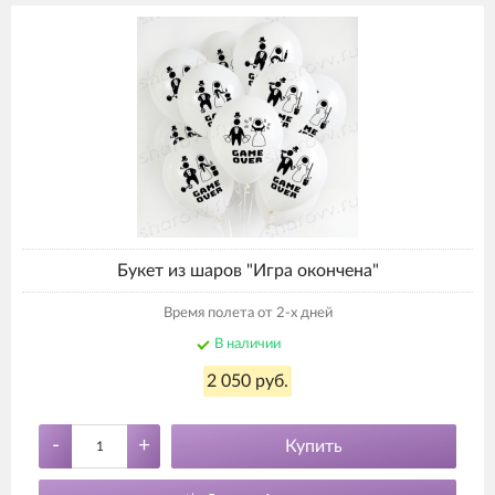
Букет из шаров "Игра окончена"
Время полета от 2-х дней
В наличии
2 050 руб.
-
+
Купить