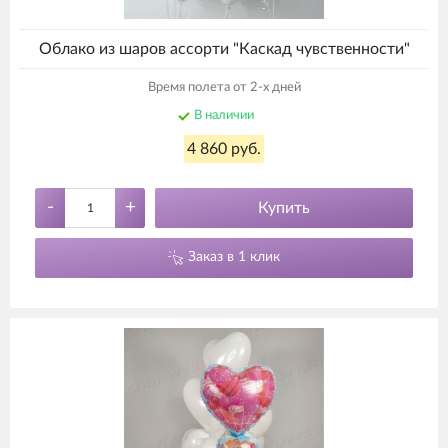
Облако из шаров ассорти "Каскад чувственности"
Время полета от 2-х дней
В наличии
4 860 руб.
-
+
Купить
Заказ в 1 клик