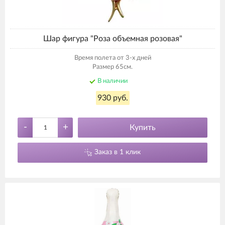
Шар фигура "Роза объемная розовая"
Время полета от 3-х дней
Размер 65см.
В наличии
930 руб.
-
+
Купить
Заказ в 1 клик