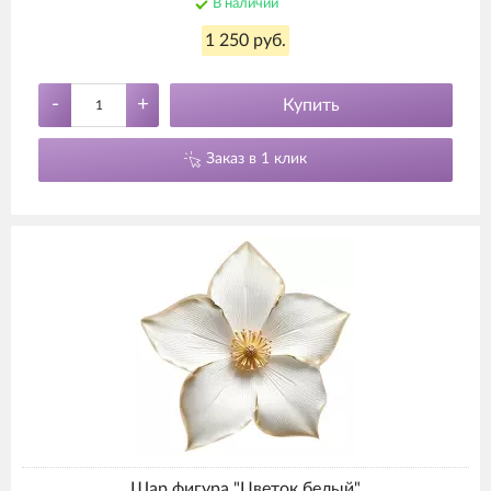
В наличии
1 250 руб.
-
+
Купить
Заказ в 1 клик
Шар фигура "Цветок белый"