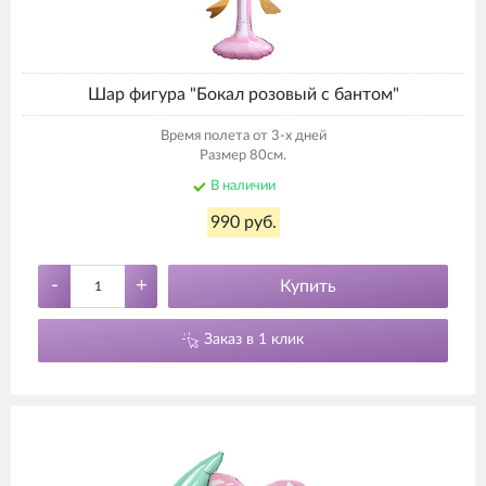
Шар фигура "Бокал розовый с бантом"
Время полета от 3-х дней
Размер 80см.
В наличии
990 руб.
-
+
Купить
Заказ в 1 клик