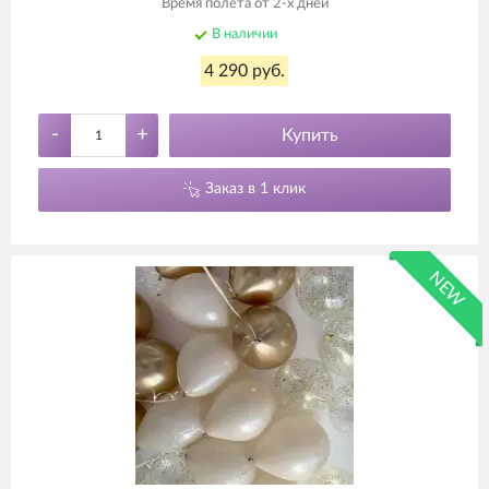
Время полета от 2-х дней
В наличии
4 290 руб.
-
+
Купить
Заказ в 1 клик
NEW