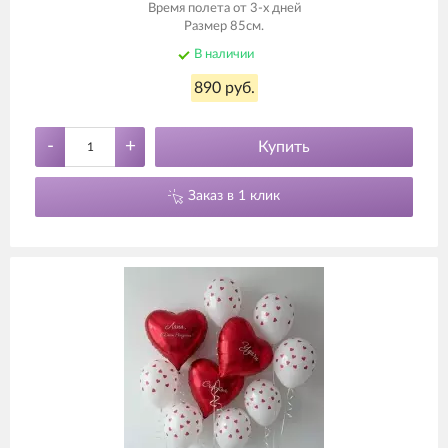
Время полета от 3-х дней
Размер 85см.
В наличии
890 руб.
-
+
Купить
Заказ в 1 клик