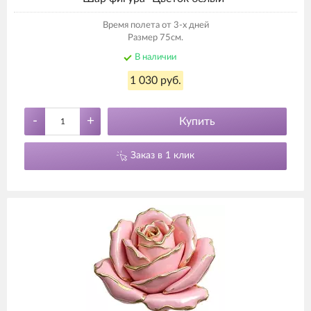
Время полета от 3-х дней
Размер 75см.
В наличии
1 030 руб.
-
+
Купить
Заказ в 1 клик