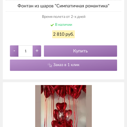
Фонтан из шаров "Симпатичная романтика"
Время полета от 2-х дней
В наличии
2 810 руб.
-
+
Купить
Заказ в 1 клик