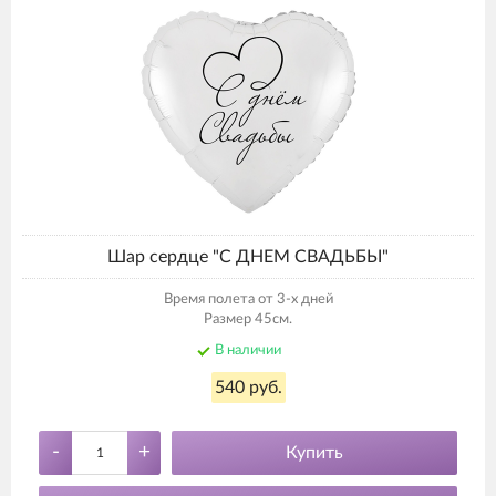
Шар сердце "С ДНЕМ СВАДЬБЫ"
Время полета от 3-х дней
Размер 45см.
В наличии
540 руб.
-
+
Купить