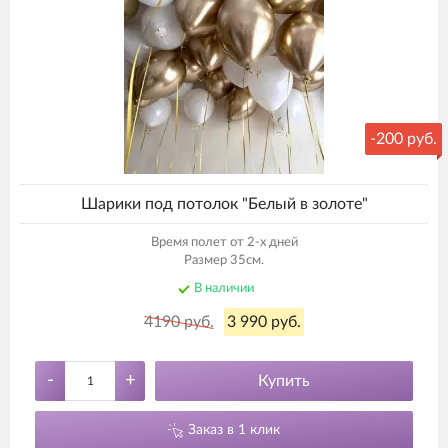
-200 руб.
Шарики под потолок "Белый в золоте"
Время полет от 2-х дней
Размер 35см.
В наличии
4190 руб.
3 990 руб.
-
+
Купить
Заказ в 1 клик