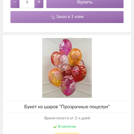
-
+
Купить
Заказ в 1 клик
Букет из шаров "Прозрачные поцелуи"
Время полета от 2-х дней
В наличии