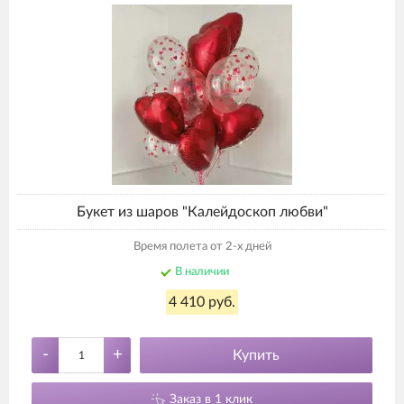
Букет из шаров "Калейдоскоп любви"
Время полета от 2-х дней
В наличии
4 410 руб.
-
+
Купить
Заказ в 1 клик