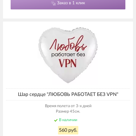
Заказ в 1 клик
Шар сердце "ЛЮБОВЬ РАБОТАЕТ БЕЗ VPN"
Время полета от 3-х дней
Размер 45см.
В наличии
560 руб.