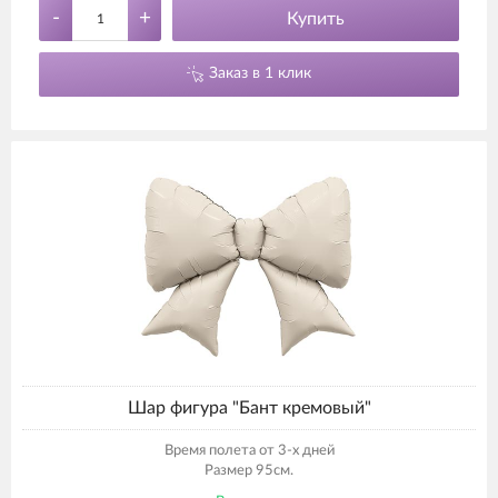
-
+
Купить
Заказ в 1 клик
Шар фигура "Бант кремовый"
Время полета от 3-х дней
Размер 95см.