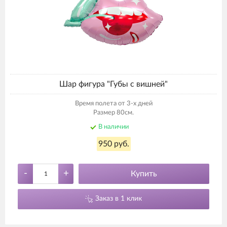
Шар фигура "Губы с вишней"
Время полета от 3-х дней
Размер 80см.
В наличии
950 руб.
-
+
Купить
Заказ в 1 клик