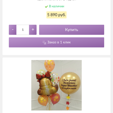
В наличии
5 890 руб.
-
+
Купить
Заказ в 1 клик