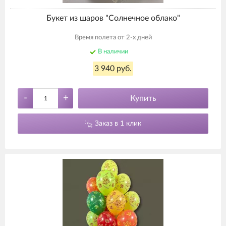
Букет из шаров "Солнечное облако"
Время полета от 2-х дней
В наличии
3 940 руб.
-
+
Купить
Заказ в 1 клик