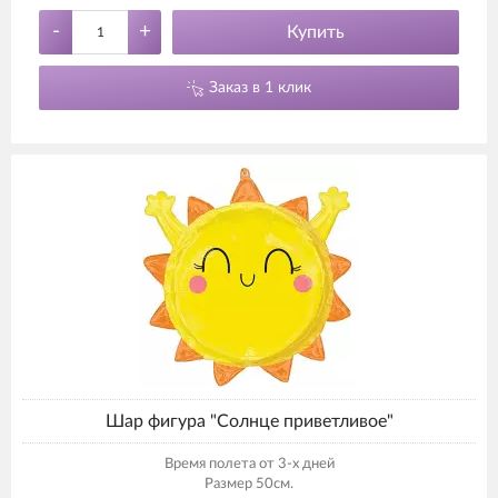
-
+
Купить
Заказ в 1 клик
Шар фигура "Солнце приветливое"
Время полета от 3-х дней
Размер 50см.