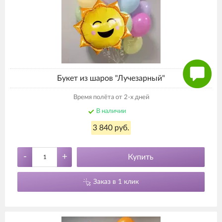
Букет из шаров "Лучезарный"
Время полёта от 2-х дней
В наличии
3 840 руб.
-
+
Купить
Заказ в 1 клик