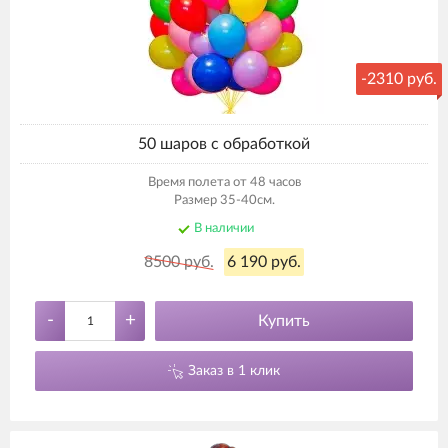
-2310 руб.
50 шаров с обработкой
Время полета от 48 часов
Размер 35-40см.
В наличии
8500 руб.
6 190 руб.
-
+
Купить
Заказ в 1 клик