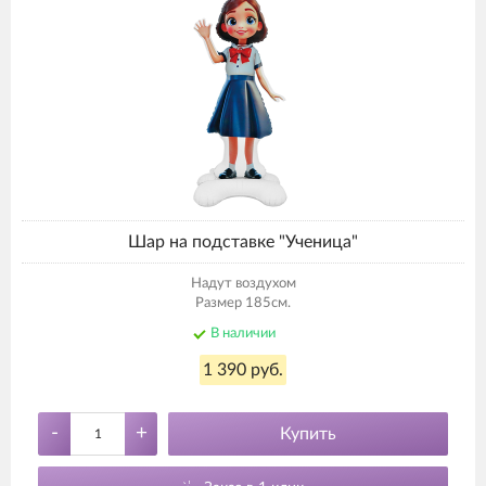
Шар на подставке "Ученица"
Надут воздухом
Размер 185см.
В наличии
1 390 руб.
-
+
Купить