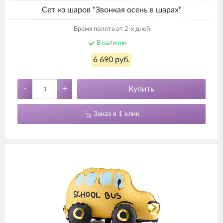
Сет из шаров "Звонкая осень в шарах"
Время полета от 2-х дней
В наличии
6 690 руб.
-
+
Купить
Заказ в 1 клик