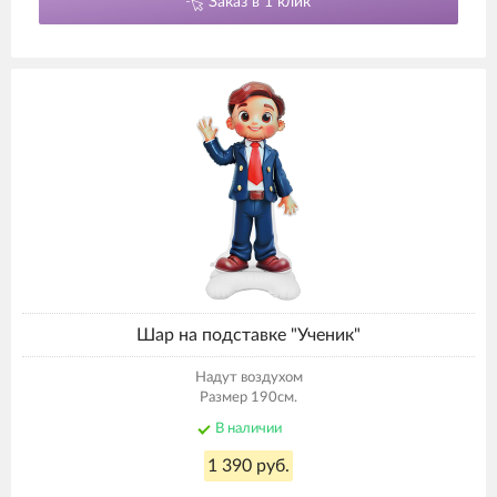
Заказ в 1 клик
Шар на подставке "Ученик"
Надут воздухом
Размер 190см.
В наличии
1 390 руб.