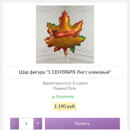
Шар фигура "1 СЕНТЯБРЯ Лист кленовый"
Время полета от 3-х дней
Размер 95см.
В наличии
1 190 руб.
-
+
Купить