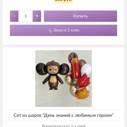
-
+
Купить
Заказ в 1 клик
Сет из шаров "День знаний с любимым героем"
Время полета от 2-х дней