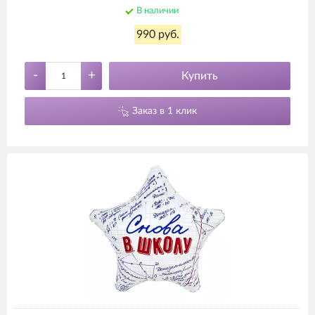
В наличии
990 руб.
-
+
Купить
Заказ в 1 клик