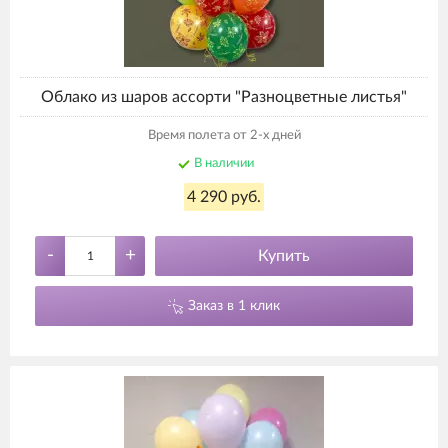
Облако из шаров ассорти "Разноцветные листья"
Время полета от 2-х дней
В наличии
4 290 руб.
-
+
Купить
Заказ в 1 клик