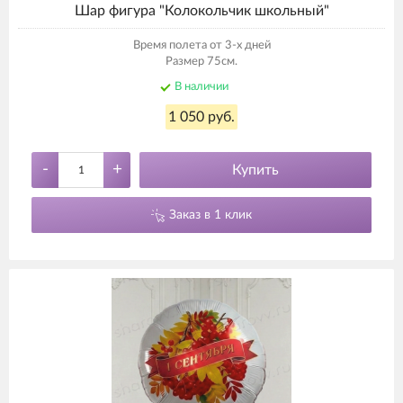
Шар фигура "Колокольчик школьный"
Время полета от 3-х дней
Размер 75см.
В наличии
1 050 руб.
-
+
Купить
Заказ в 1 клик