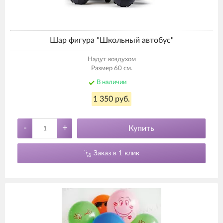
Шар фигура "Школьный автобус"
Надут воздухом
Размер 60 см.
В наличии
1 350 руб.
-
+
Купить
Заказ в 1 клик