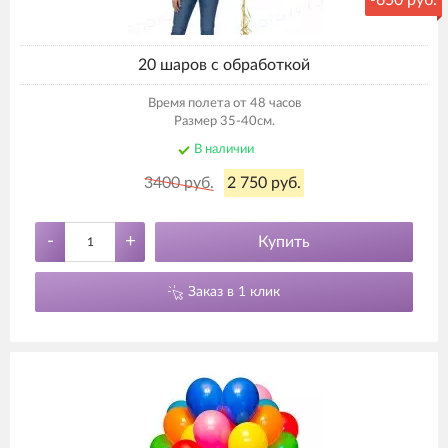
-650 руб.
20 шаров с обработкой
Время полета от 48 часов
Размер 35-40см.
В наличии
3400 руб.
2 750 руб.
-
+
Купить
Заказ в 1 клик