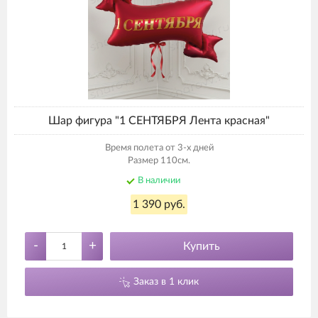
Шар фигура "1 СЕНТЯБРЯ Лента красная"
Время полета от 3-х дней
Размер 110см.
В наличии
1 390 руб.
-
+
Купить
Заказ в 1 клик