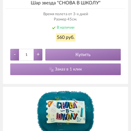
Шар звезда "СНОВА В ШКОЛУ"
Время полета от 3-х дней
Размер 45см.
В наличии
560 руб.
-
+
Купить
Заказ в 1 клик