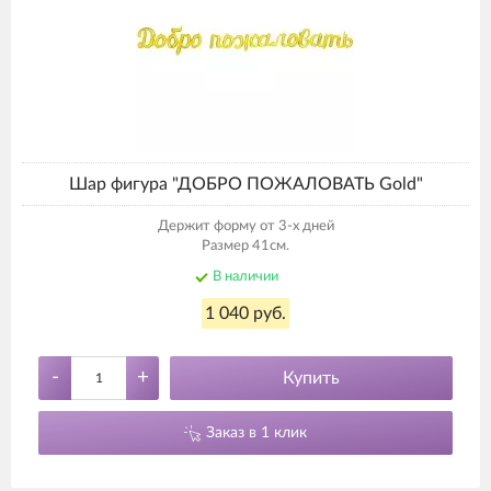
Шар фигура "ДОБРО ПОЖАЛОВАТЬ Gold"
Держит форму от 3-х дней
Размер 41см.
В наличии
1 040 руб.
-
+
Купить
Заказ в 1 клик