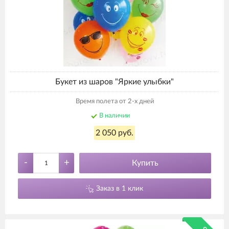
Букет из шаров "Яркие улыбки"
Время полета от 2-х дней
В наличии
2 050 руб.
-
+
Купить
Заказ в 1 клик