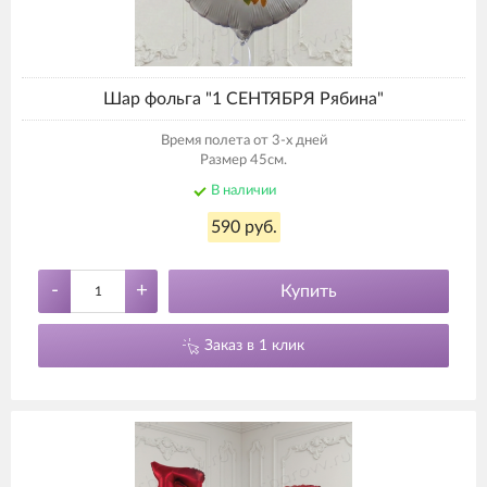
Шар фольга "1 СЕНТЯБРЯ Рябина"
Время полета от 3-х дней
Размер 45см.
В наличии
590 руб.
-
+
Купить
Заказ в 1 клик