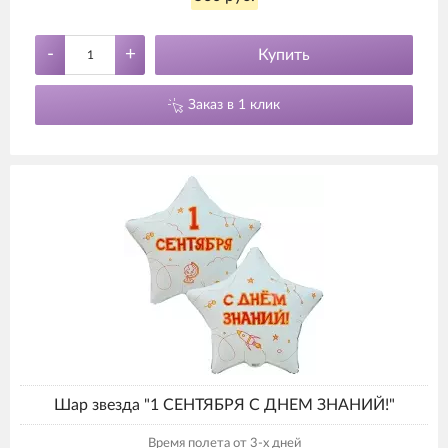
-
+
Купить
Заказ в 1 клик
Шар звезда "1 СЕНТЯБРЯ С ДНЕМ ЗНАНИЙ!"
Время полета от 3-х дней