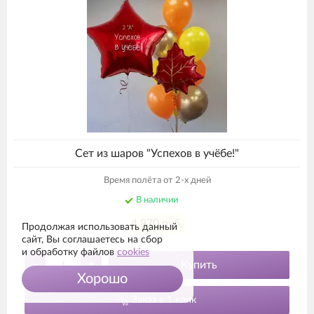
Сет из шаров "Успехов в учёбе!"
Время полёта от 2-х дней
В наличии
4 970 руб.
Продолжая использовать данный
сайт, Вы соглашаетесь на сбор
и обработку файлов
cookies
-
+
Купить
Хорошо
Заказ в 1 клик