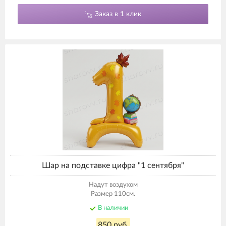
Заказ в 1 клик
Шар на подставке цифра "1 сентября"
Надут воздухом
Размер 110см.
В наличии
850 руб.