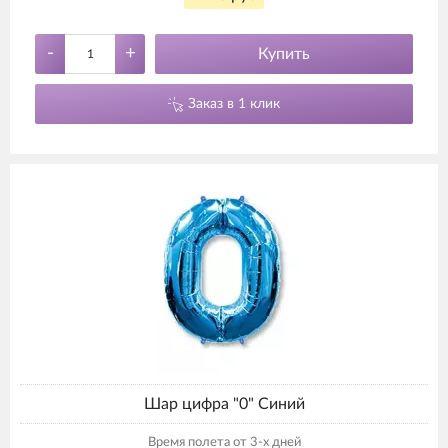
-
+
Купить
Заказ в 1 клик
Шар цифра "0" Синий
Время полета от 3-х дней