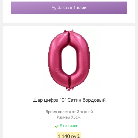
Заказ в 1 клик
Шар цифра "0" Сатин бордовый
Время полета от 3-х дней
Размер 95см.
В наличии
1 140 руб.