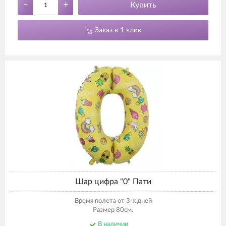
-
+
Купить
Заказ в 1 клик
Шар цифра "0" Пати
Время полета от 3-х дней
Размер 80см.
В наличии