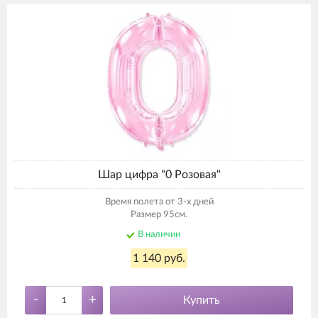
Шар цифра "0 Розовая"
Время полета от 3-х дней
Размер 95см.
В наличии
1 140 руб.
-
+
Купить