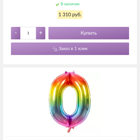
В наличии
1 310 руб.
-
+
Купить
Заказ в 1 клик