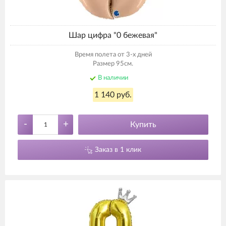
Шар цифра "0 бежевая"
Время полета от 3-х дней
Размер 95см.
В наличии
1 140 руб.
-
+
Купить
Заказ в 1 клик