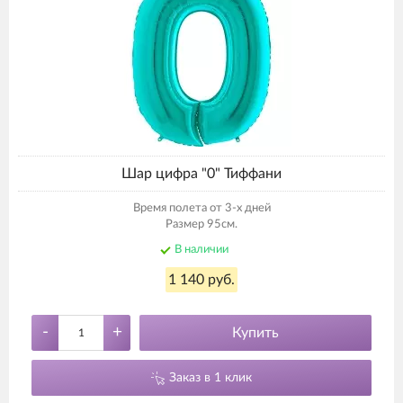
Шар цифра "0" Тиффани
Время полета от 3-х дней
Размер 95см.
В наличии
1 140 руб.
-
+
Купить
Заказ в 1 клик