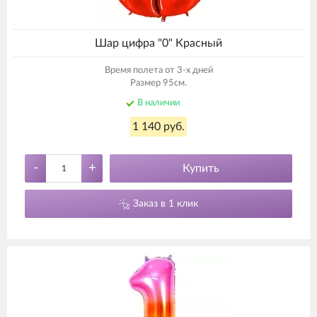
Шар цифра "0" Красный
Время полета от 3-х дней
Размер 95см.
В наличии
1 140 руб.
-
+
Купить
Заказ в 1 клик