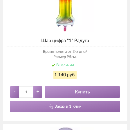
Шар цифра "1" Радуга
Время полета от 3-х дней
Размер 95см.
В наличии
1 140 руб.
-
+
Купить
Заказ в 1 клик