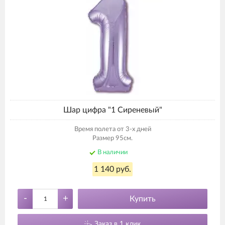
Шар цифра "1 Сиреневый"
Время полета от 3-х дней
Размер 95см.
В наличии
1 140 руб.
-
+
Купить
Заказ в 1 клик