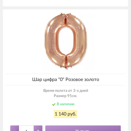
Шар цифра "0" Розовое золото
Время полета от 3-х дней
Размер 95см.
В наличии
1 140 руб.