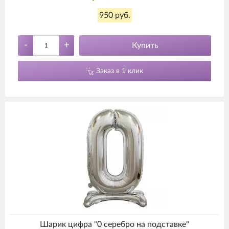
950 руб.
-
+
Купить
Заказ в 1 клик
Шарик цифра "0 серебро на подставке"