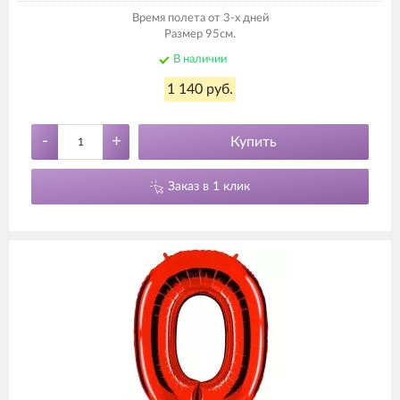
Время полета от 3-х дней
Размер 95см.
В наличии
1 140 руб.
-
+
Купить
Заказ в 1 клик