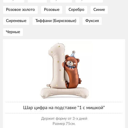
Розовое золото
Розовые
Серебро
Синие
Сиреневые
Тиффани (Бирюзовые)
Фуксия
Черные
Шар цифра на подставке "1 с мишкой"
Держит форму от 3-х дней
Размер 75см.