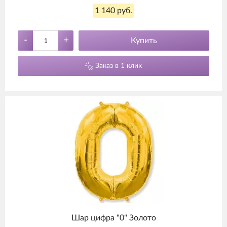
1 140 руб.
-
+
Купить
Заказ в 1 клик
Шар цифра "0" Золото