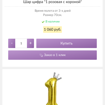
Шар цифра "1 розовая с короной"
Время полета от 3-х дней
Размер 70см.
В наличии
1 060 руб.
-
+
Купить
Заказ в 1 клик