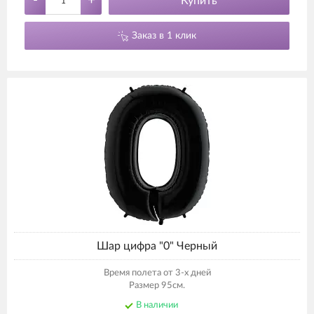
-
+
Купить
Заказ в 1 клик
Шар цифра "0" Черный
Время полета от 3-х дней
Размер 95см.
В наличии