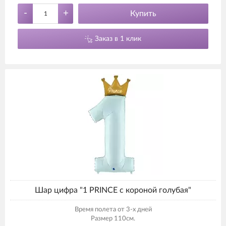
-
+
Купить
Заказ в 1 клик
Шар цифра "1 PRINCE с короной голубая"
Время полета от 3-х дней
Размер 110см.