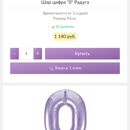
Шар цифра "0" Радуга
Время полета от 3-х дней
Размер 95см.
В наличии
1 140 руб.
-
+
Купить
Заказ в 1 клик