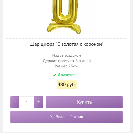
Шар цифра "0 золотая с короной"
Надут воздухом
Держит форму от 3-х дней
Размер 75см.
В наличии
480 руб.
-
+
Купить
Заказ в 1 клик