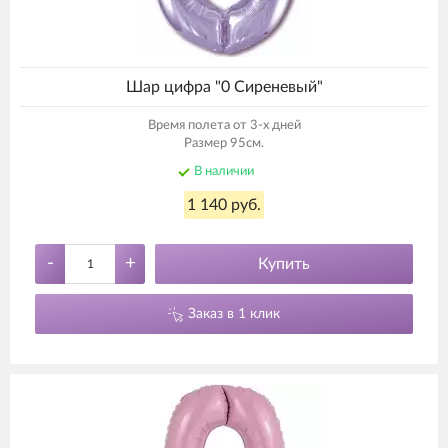
Шар цифра "0 Сиреневый"
Время полета от 3-х дней
Размер 95см.
В наличии
1 140 руб.
-
+
Купить
Заказ в 1 клик