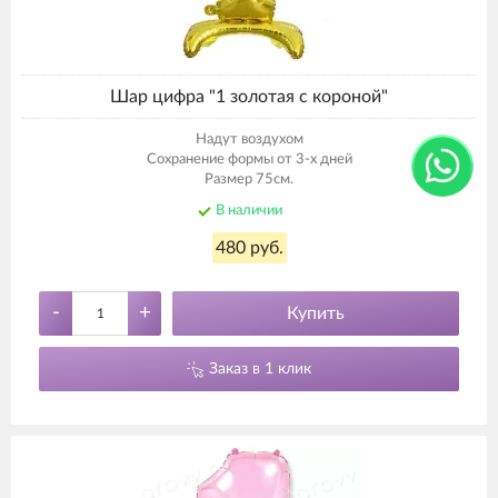
Шар цифра "1 золотая с короной"
Надут воздухом
Сохранение формы от 3-х дней
Размер 75см.
В наличии
480 руб.
-
+
Купить
Заказ в 1 клик