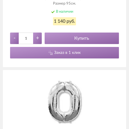
Размер 95см.
В наличии
1 140 руб.
-
+
Купить
Заказ в 1 клик