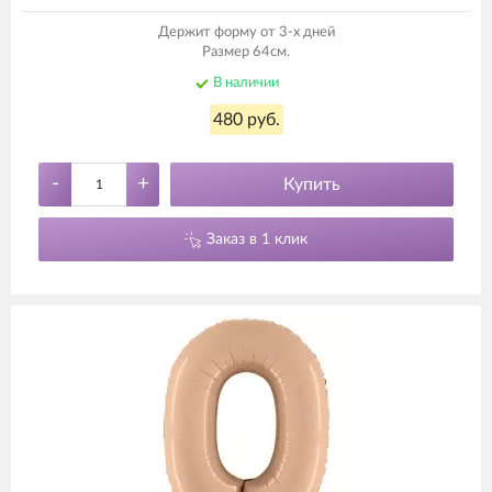
Держит форму от 3-х дней
Размер 64см.
В наличии
480 руб.
-
+
Купить
Заказ в 1 клик