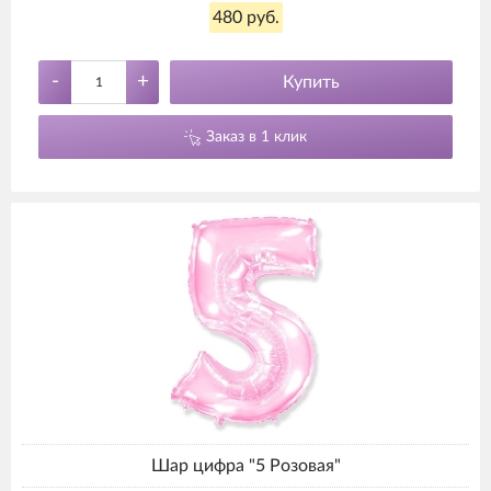
480 руб.
-
+
Купить
Заказ в 1 клик
Шар цифра "5 Розовая"