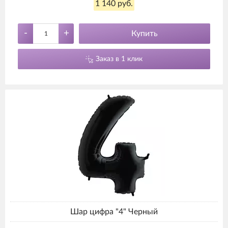
1 140 руб.
-
+
Купить
Заказ в 1 клик
Шар цифра "4" Черный