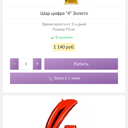
Шар цифра "4" Золото
Время полета от 3-х дней
Размер 95см.
В наличии
1 140 руб.
-
+
Купить
Заказ в 1 клик