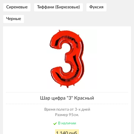
Сиреневые
Тиффани (Бирюзовые)
Фуксия
Черные
Шар цифра "3" Красный
Время полета от 3-х дней
Размер 95см.
В наличии
1 140 руб.