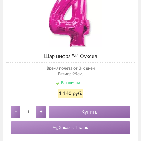
Шар цифра "4" Фуксия
Время полета от 3-х дней
Размер 95см.
В наличии
1 140 руб.
-
+
Купить
Заказ в 1 клик