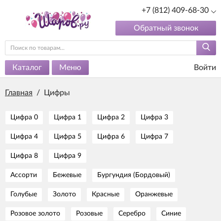
+7 (812) 409-68-30
Обратный звонок
Каталог
Меню
Войти
Главная
/
Цифры
Цифра 0
Цифра 1
Цифра 2
Цифра 3
Цифра 4
Цифра 5
Цифра 6
Цифра 7
Цифра 8
Цифра 9
Ассорти
Бежевые
Бургундия (Бордовый)
Голубые
Золото
Красные
Оранжевые
Розовое золото
Розовые
Серебро
Синие