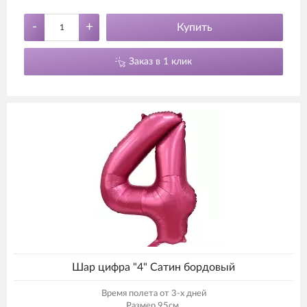
-
+
Купить
Заказ в 1 клик
Шар цифра "4" Сатин бордовый
Время полета от 3-х дней
Размер 95см.