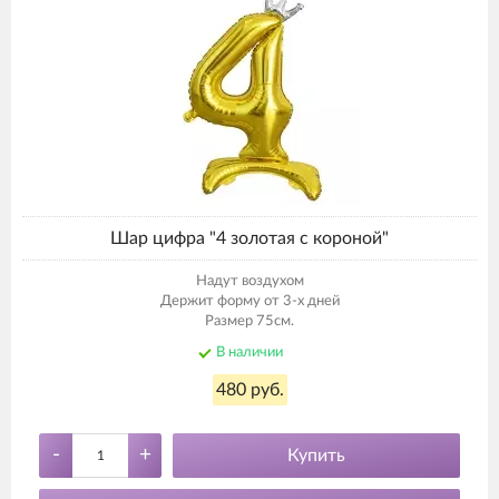
Шар цифра "4 золотая с короной"
Надут воздухом
Держит форму от 3-х дней
Размер 75см.
В наличии
480 руб.
-
+
Купить