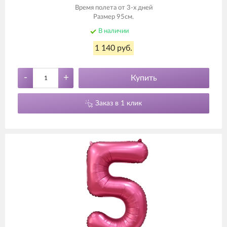
Время полета от 3-х дней
Размер 95см.
В наличии
1 140 руб.
-
+
Купить
Заказ в 1 клик