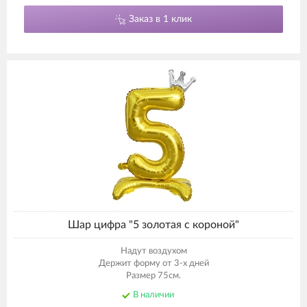
Заказ в 1 клик
Шар цифра "5 золотая с короной"
Надут воздухом
Держит форму от 3-х дней
Размер 75см.
В наличии