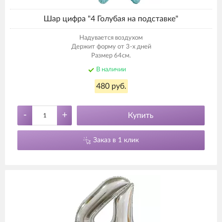
Шар цифра "4 Голубая на подставке"
Надувается воздухом
Держит форму от 3-х дней
Размер 64см.
В наличии
480 руб.
-
+
Купить
Заказ в 1 клик