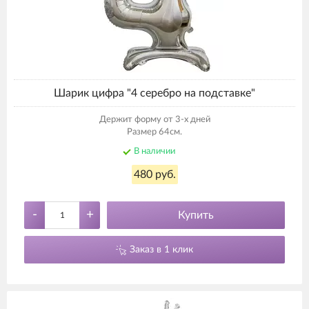
Шарик цифра "4 серебро на подставке"
Держит форму от 3-х дней
Размер 64см.
В наличии
480 руб.
-
+
Купить
Заказ в 1 клик