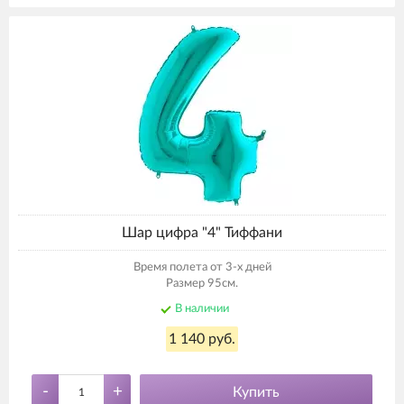
Шар цифра "4" Тиффани
Время полета от 3-х дней
Размер 95см.
В наличии
1 140 руб.
-
+
Купить