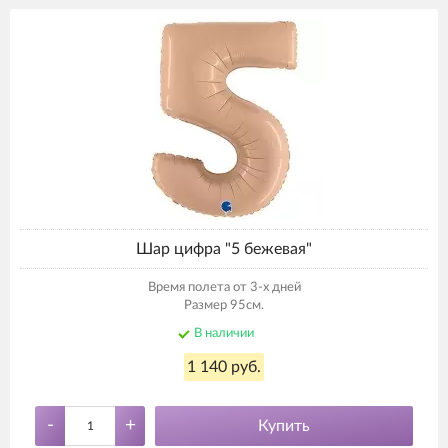
Шар цифра "5 бежевая"
Время полета от 3-х дней
Размер 95см.
В наличии
1 140 руб.
-
+
Купить