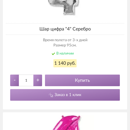
Шар цифра "4" Серебро
Время полета от 3-х дней
Размер 95см.
В наличии
1 140 руб.
-
+
Купить
Заказ в 1 клик