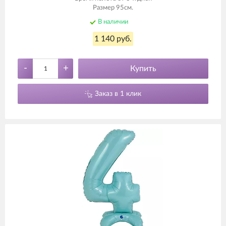
Размер 95см.
В наличии
1 140 руб.
-
+
Купить
Заказ в 1 клик