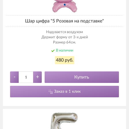
Шар цифра "5 Розовая на подставке"
Надувается воздухом
Держит форму от 3-х дней
Размер 64см.
В наличии
480 руб.
-
+
Купить
Заказ в 1 клик