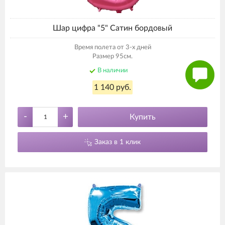
Шар цифра "5" Сатин бордовый
Время полета от 3-х дней
Размер 95см.
В наличии
1 140 руб.
-
+
Купить
Заказ в 1 клик