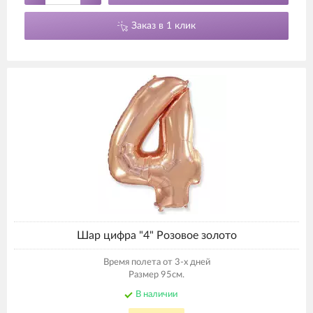
Заказ в 1 клик
Шар цифра "4" Розовое золото
Время полета от 3-х дней
Размер 95см.
В наличии