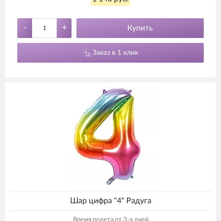
-
+
Купить
Заказ в 1 клик
Шар цифра "4" Радуга
Время полета от 3-х дней