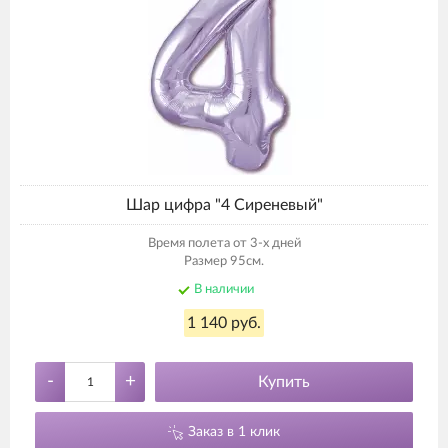
Шар цифра "4 Сиреневый"
Время полета от 3-х дней
Размер 95см.
В наличии
1 140 руб.
-
+
Купить
Заказ в 1 клик