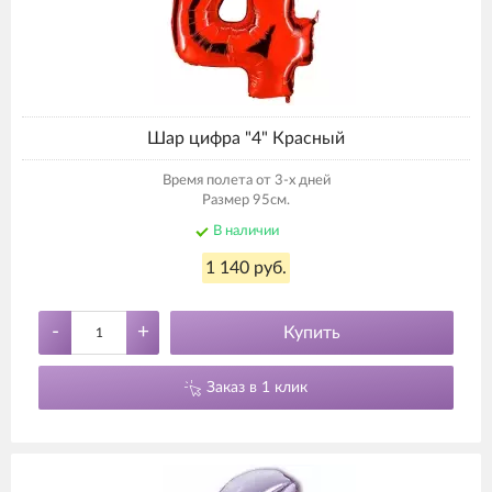
Шар цифра "4" Красный
Время полета от 3-х дней
Размер 95см.
В наличии
1 140 руб.
-
+
Купить
Заказ в 1 клик