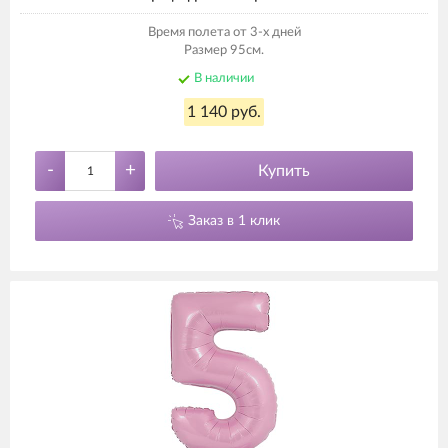
Время полета от 3-х дней
Размер 95см.
В наличии
1 140 руб.
-
+
Купить
Заказ в 1 клик