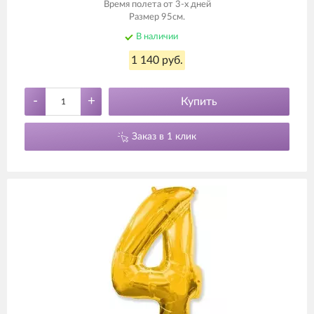
Время полета от 3-х дней
Размер 95см.
В наличии
1 140 руб.
-
+
Купить
Заказ в 1 клик