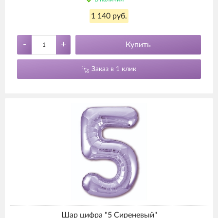
1 140 руб.
-
+
Купить
Заказ в 1 клик
Шар цифра "5 Сиреневый"