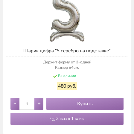
Шарик цифра "5 серебро на подставке"
Держит форму от 3-х дней
Размер 64см.
В наличии
480 руб.
-
+
Купить
Заказ в 1 клик