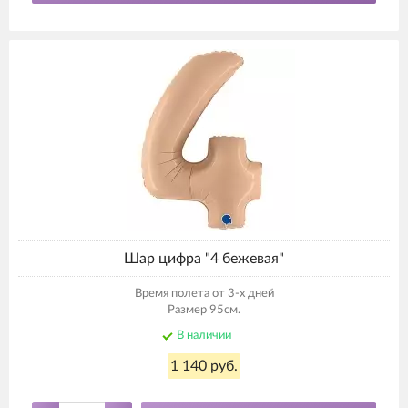
Шар цифра "4 бежевая"
Время полета от 3-х дней
Размер 95см.
В наличии
1 140 руб.