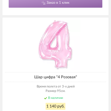
Заказ в 1 клик
Шар цифра "4 Розовая"
Время полета от 3-х дней
Размер 95см.
В наличии
1 140 руб.