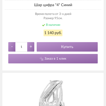
Шар цифра "4" Синий
Время полета от 3-х дней
Размер 95см.
В наличии
1 140 руб.
-
+
Купить
Заказ в 1 клик