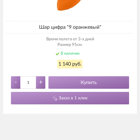
Шар цифра "9 оранжевый"
Время полета от 3-х дней
Размер 95см.
В наличии
1 140 руб.
-
+
Купить
Заказ в 1 клик