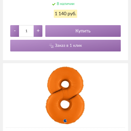
В наличии
1 140 руб.
-
+
Купить
Заказ в 1 клик