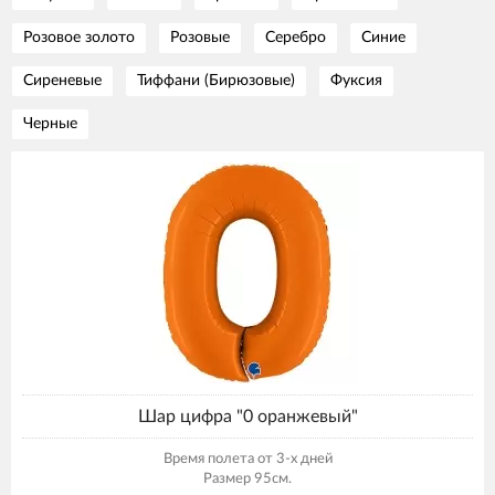
Розовое золото
Розовые
Серебро
Синие
Сиреневые
Тиффани (Бирюзовые)
Фуксия
Черные
Шар цифра "0 оранжевый"
Время полета от 3-х дней
Размер 95см.