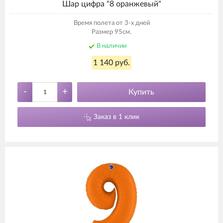
Шар цифра "8 оранжевый"
Время полета от 3-х дней
Размер 95см.
В наличии
1 140 руб.
-
+
Купить
Заказ в 1 клик