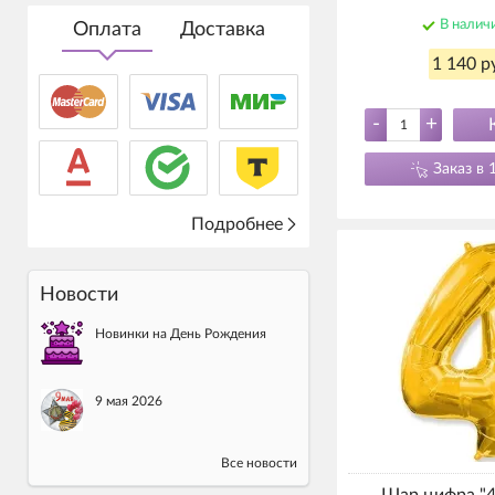
В налич
Оплата
Доставка
1 140 р
-
+
Заказ в 
Подробнее
Новости
Новинки на День Рождения
9 мая 2026
Все новости