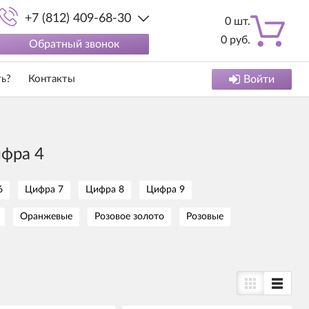
+7 (812) 409-68-30
0
шт.
0
руб.
Обратный звонок
ть?
Контакты
Войти
фра 4
6
Цифра 7
Цифра 8
Цифра 9
Оранжевые
Розовое золото
Розовые