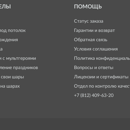
ЕЛЫ
ПОМОЩЬ
Статус заказа
од потолок
Гарантии и возврат
ождения
Обратная связь
а
Условия соглашения
 с мультгероями
Политика конфиденциаль
ение праздников
Вопросы и ответы
 свои шары
Лицензии и сертификаты
 на шарах
Отдел по контролю качес
+7 (812) 409-63-20