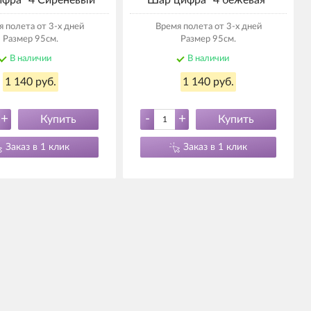
фра "4 Сиреневый"
Шар цифра "4 бежевая"
 полета от 3-х дней
Время полета от 3-х дней
Размер 95см.
Размер 95см.
В наличии
В наличии
1 140 руб.
1 140 руб.
+
-
+
Купить
Купить
Заказ в 1 клик
Заказ в 1 клик