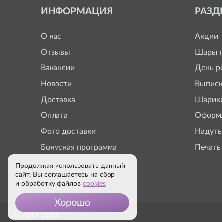
ИНФОРМАЦИЯ
РАЗД
О нас
Акции
Отзывы
Шары п
Вакансии
День р
Новости
Выписк
Доставка
Шарики
Оплата
Оформл
Фото доставки
Надуть
Бонусная программа
Печать
Продолжая использовать данный
сайт, Вы соглашаетесь на сбор
и обработку файлов
cookies
Хорошо
© 2017-2026