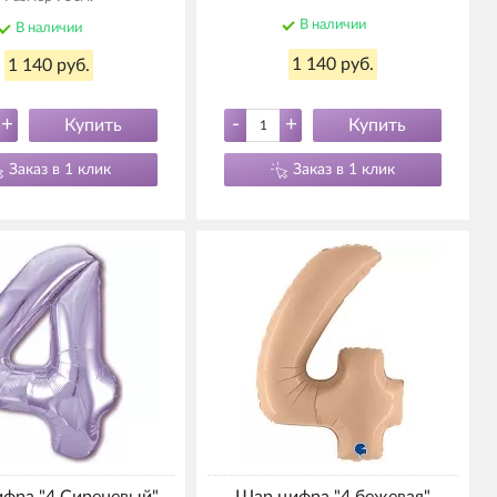
В наличии
В наличии
1 140 руб.
1 140 руб.
+
-
+
Купить
Купить
Заказ в 1 клик
Заказ в 1 клик