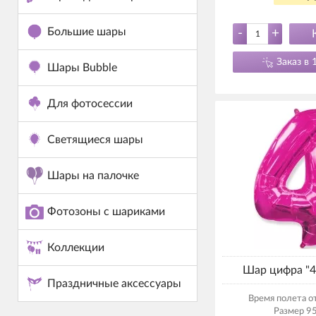
Большие шары
-
+
Заказ в 
Шары Bubble
Для фотосессии
Светящиеся шары
Шары на палочке
Фотозоны с шариками
Коллекции
Шар цифра "4
Праздничные аксессуары
Время полета от
Размер 95