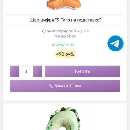
Шар цифра "9 Тигр на подставке"
Держит форму от 3-х дней
Размер 50см.
В наличии
490 руб.
-
+
Купить
Заказ в 1 клик