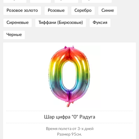
Розовое золото
Розовые
Серебро
Синие
Сиреневые
Тиффани (Бирюзовые)
Фуксия
Черные
Шар цифра "0" Радуга
Время полета от 3-х дней
Размер 95см.