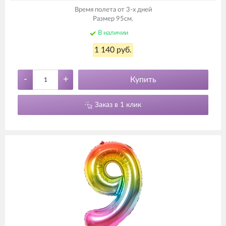
Время полета от 3-х дней
Размер 95см.
В наличии
1 140 руб.
-
+
Купить
Заказ в 1 клик