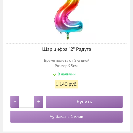
Шар цифра "2" Радуга
Время полета от 3-х дней
Размер 95см.
В наличии
1 140 руб.
-
+
Купить
Заказ в 1 клик