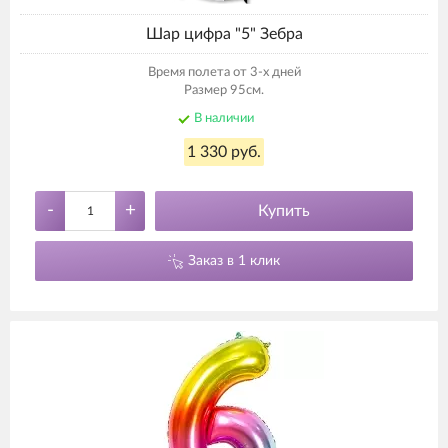
Шар цифра "5" Зебра
Время полета от 3-х дней
Размер 95см.
В наличии
1 330 руб.
-
+
Купить
Заказ в 1 клик