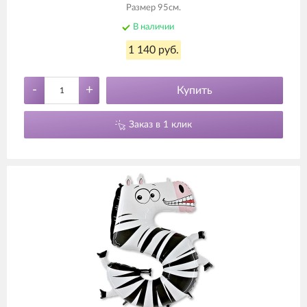
Размер 95см.
В наличии
1 140 руб.
-
+
Купить
Заказ в 1 клик