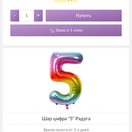
-
+
Купить
Заказ в 1 клик
Шар цифра "5" Радуга
Время полета от 3-х дней