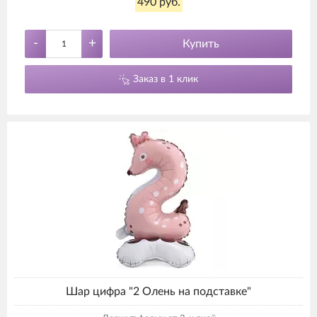
490 руб.
-
+
Купить
Заказ в 1 клик
Шар цифра "2 Олень на подставке"