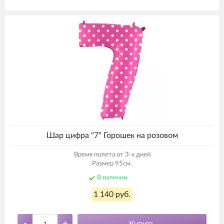
Шар цифра "7" Горошек на розовом
Время полета от 3-х дней
Размер 95см.
В наличии
1 140 руб.
-
+