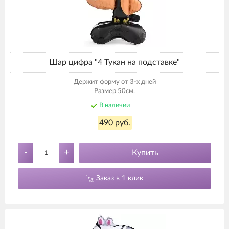
Шар цифра "4 Тукан на подставке"
Держит форму от 3-х дней
Размер 50см.
В наличии
490 руб.
-
+
Купить
Заказ в 1 клик