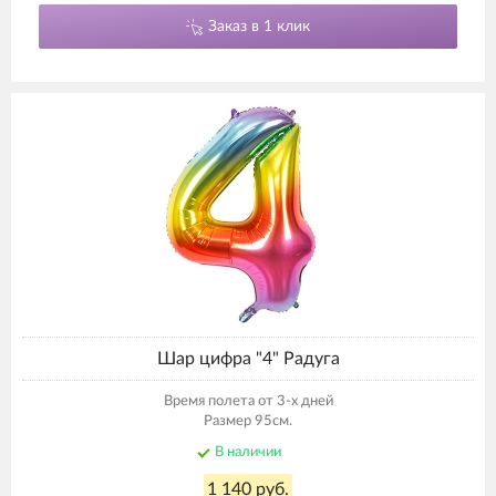
Заказ в 1 клик
Шар цифра "4" Радуга
Время полета от 3-х дней
Размер 95см.
В наличии
1 140 руб.