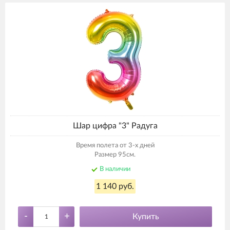
Шар цифра "3" Радуга
Время полета от 3-х дней
Размер 95см.
В наличии
1 140 руб.
-
+
Купить