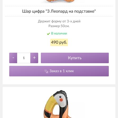
Шар цифра "3 Леопард на подставке"
Держит форму от 3-х дней
Размер 50см.
В наличии
490 руб.
-
+
Купить
Заказ в 1 клик