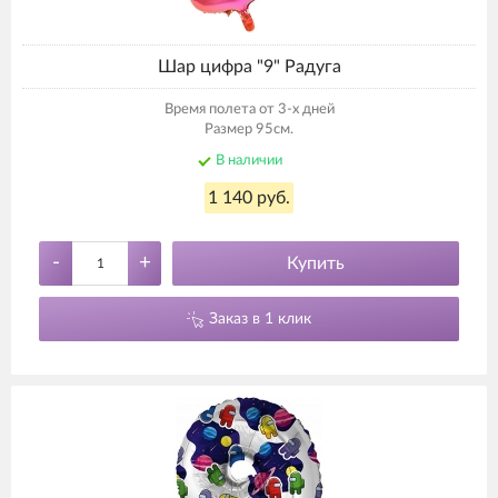
Шар цифра "9" Радуга
Время полета от 3-х дней
Размер 95см.
В наличии
1 140 руб.
-
+
Купить
Заказ в 1 клик