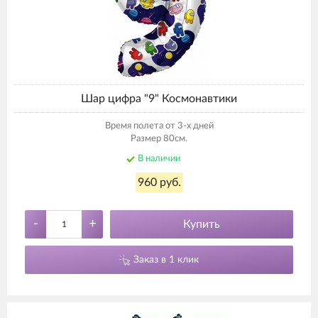
Шар цифра "9" Космонавтики
Время полета от 3-х дней
Размер 80см.
В наличии
960 руб.
-
+
Купить
Заказ в 1 клик