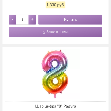
1 330 руб.
-
+
Купить
Заказ в 1 клик
Шар цифра "8" Радуга