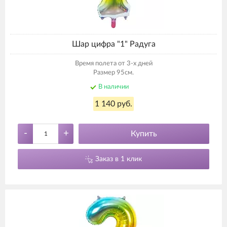
Шар цифра "1" Радуга
Время полета от 3-х дней
Размер 95см.
В наличии
1 140 руб.
-
+
Купить
Заказ в 1 клик