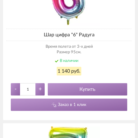
Шар цифра "6" Радуга
Время полета от 3-х дней
Размер 95см.
В наличии
1 140 руб.
-
+
Купить
Заказ в 1 клик