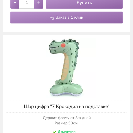
-
+
Купить
Заказ в 1 клик
Шар цифра "7 Крокодил на подставке"
Держит форму от 3-х дней
Размер 50см.
В наличии