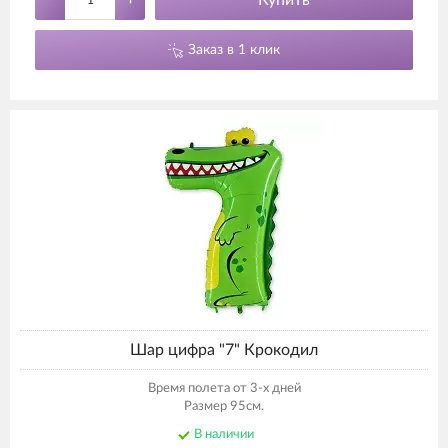
Купить
Заказ в 1 клик
Шар цифра "7" Крокодил
Время полета от 3-х дней
Размер 95см.
В наличии