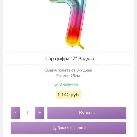
Шар цифра "7" Радуга
Время полета от 3-х дней
Размер 95см.
В наличии
1 140 руб.
-
+
Купить
Заказ в 1 клик