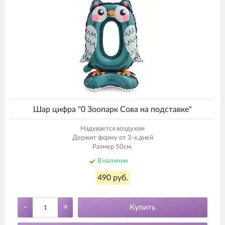
Шар цифра "0 Зоопарк Сова на подставке"
Надувается воздухом
Держит форму от 3-х дней
Размер 50см.
В наличии
490 руб.
-
+
Купить