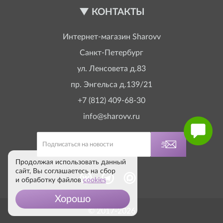
КОНТАКТЫ
Интернет-магазин
Sharovv
Санкт-Петербург
ул. Ленсовета д.83
пр. Энгельса д.139/21
+7 (812) 409-68-30
info@sharovv.ru
Продолжая использовать данный
сайт, Вы соглашаетесь на сбор
и обработку файлов
cookies
Хорошо
© 2017-2026