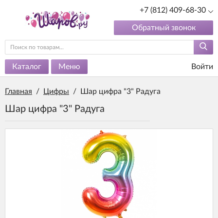
+7 (812) 409-68-30
Обратный звонок
Каталог
Меню
Войти
Главная
/
Цифры
/
Шар цифра "3" Радуга
Шар цифра "3" Радуга