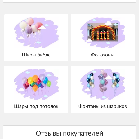
Шары баблс
Фотозоны
Шары под потолок
Фонтаны из шариков