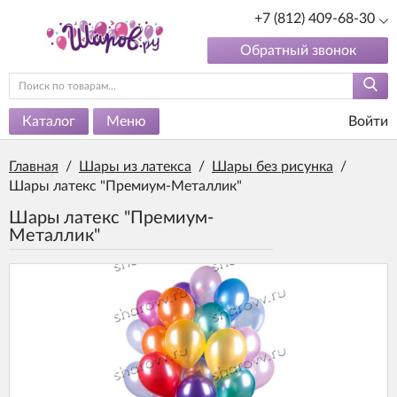
+7 (812) 409-68-30
Обратный звонок
Каталог
Меню
Войти
Главная
/
Шары из латекса
/
Шары без рисунка
/
Шары латекс "Премиум-Металлик"
Шары латекс "Премиум-
Металлик"