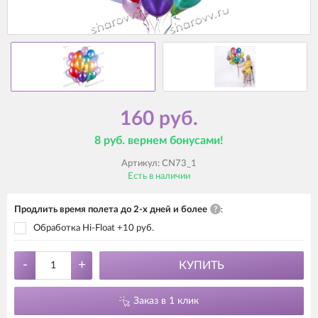
160 руб.
8 руб. вернем бонусами!
Артикул:
CN73_1
Есть в наличии
Продлить время полета до 2-х дней и более
?
:
Обработка Hi-Float +10 руб.
-
+
КУПИТЬ
Заказ в 1 клик