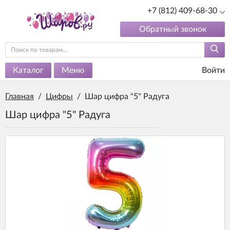
+7 (812) 409-68-30
Обратный звонок
Каталог
Меню
Войти
Главная
/
Цифры
/
Шар цифра "5" Радуга
Шар цифра "5" Радуга