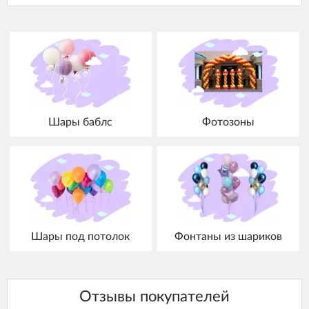
Шары баблс
Фотозоны
Шары под потолок
Фонтаны из шариков