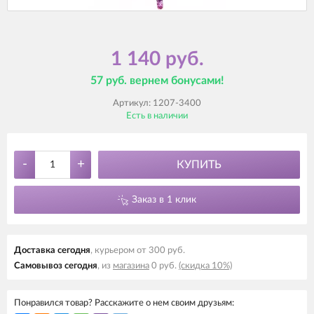
1 140 руб.
57 руб. вернем бонусами!
Артикул:
1207-3400
Есть в наличии
-
+
КУПИТЬ
Заказ в 1 клик
Доставка cегодня
, курьером от 300 руб.
Самовывоз cегодня
, из
магазина
0 руб.
(скидка 10%)
Понравился товар? Расскажите о нем своим друзьям: