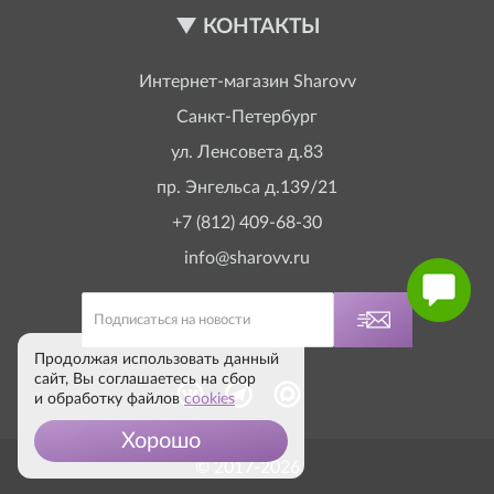
КОНТАКТЫ
Интернет-магазин
Sharovv
Санкт-Петербург
ул. Ленсовета д.83
пр. Энгельса д.139/21
+7 (812) 409-68-30
info@sharovv.ru
Продолжая использовать данный
сайт, Вы соглашаетесь на сбор
и обработку файлов
cookies
Хорошо
© 2017-2026