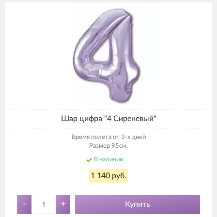
Шар цифра "4 Сиреневый"
Время полета от 3-х дней
Размер 95см.
В наличии
1 140 руб.
-
+
Купить