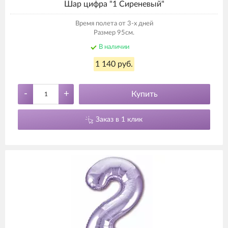
Шар цифра "1 Сиреневый"
Время полета от 3-х дней
Размер 95см.
В наличии
1 140 руб.
-
+
Купить
Заказ в 1 клик