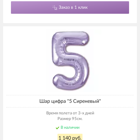
Заказ в 1 клик
Шар цифра "5 Сиреневый"
Время полета от 3-х дней
Размер 95см.
В наличии
1 140 руб.