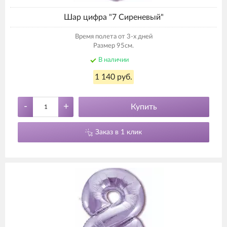
Шар цифра "7 Сиреневый"
Время полета от 3-х дней
Размер 95см.
В наличии
1 140 руб.
-
+
Купить
Заказ в 1 клик