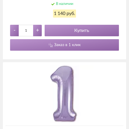
В наличии
1 140 руб.
-
+
Купить
Заказ в 1 клик