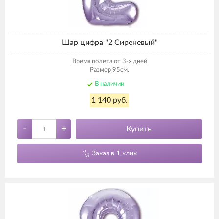
Шар цифра "2 Сиреневый"
Время полета от 3-х дней
Размер 95см.
В наличии
1 140 руб.
-
+
Купить
Заказ в 1 клик