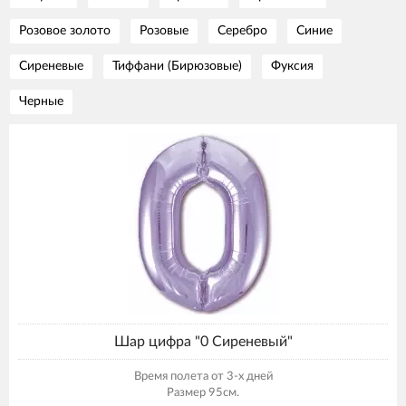
Розовое золото
Розовые
Серебро
Синие
Сиреневые
Тиффани (Бирюзовые)
Фуксия
Черные
Шар цифра "0 Сиреневый"
Время полета от 3-х дней
Размер 95см.