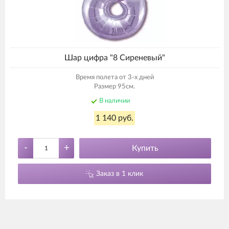
Шар цифра "8 Сиреневый"
Время полета от 3-х дней
Размер 95см.
В наличии
1 140 руб.
-
+
Купить
Заказ в 1 клик