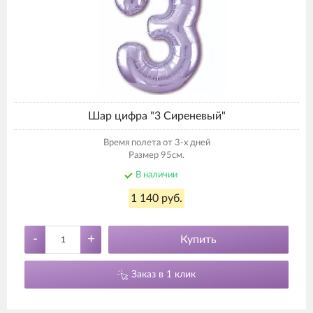
Шар цифра "3 Сиреневый"
Время полета от 3-х дней
Размер 95см.
В наличии
1 140 руб.
-
+
Купить
Заказ в 1 клик