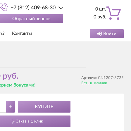
+7 (812) 409-68-30
0
шт.
0
руб.
Обратный звонок
ть?
Контакты
Войти
 руб.
Артикул:
CN1207-3725
Есть в наличии
вернем бонусами!
+
КУПИТЬ
Заказ в 1 клик