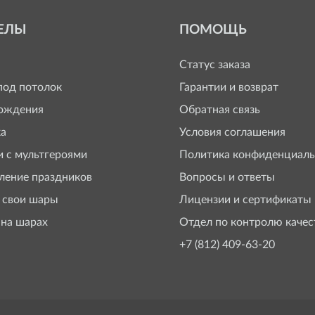
ЕЛЫ
ПОМОЩЬ
Статус заказа
од потолок
Гарантии и возврат
ождения
Обратная связь
а
Условия соглашения
 с мультгероями
Политика конфиденциаль
ение праздников
Вопросы и ответы
 свои шары
Лицензии и сертификаты
 на шарах
Отдел по контролю качес
+7 (812) 409-63-20