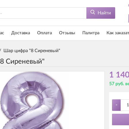
Найти
ас
Доставка
Оплата
Отзывы
Палитра
Как заказа
/
Шар цифра "8 Сиреневый"
8 Сиреневый"
1 140
57 руб. 
-