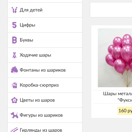
Для детей
Цифры
Буквы
Ходячие шары
Фонтаны из шариков
Коробка-сюрприз
Шары металл
"Фукс
Цветы из шаров
160 ру
Фигуры из шариков
Гирлянды из шаров