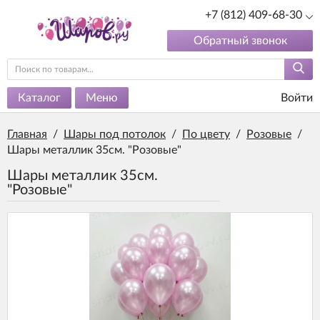
+7 (812) 409-68-30
Обратный звонок
Каталог
Меню
Войти
Главная
/
Шары под потолок
/
По цвету
/
Розовые
/
Шары металлик 35см. "Розовые"
Шары металлик 35см.
"Розовые"