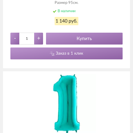
Размер 95см.
В наличии
1 140 руб.
-
+
Купить
Заказ в 1 клик