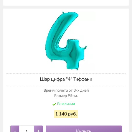
Шар цифра "4" Тиффани
Время полета от 3-х дней
Размер 95см.
В наличии
1 140 руб.
-
+
Купить