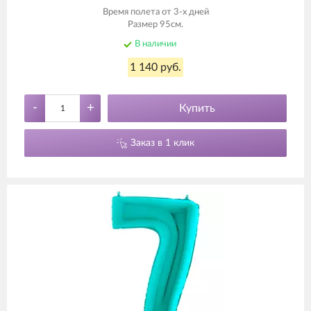
Время полета от 3-х дней
Размер 95см.
В наличии
1 140 руб.
-
+
Купить
Заказ в 1 клик