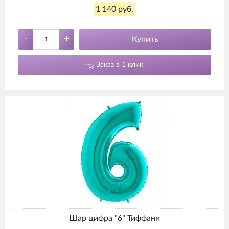
1 140 руб.
-
+
Купить
Заказ в 1 клик
Шар цифра "6" Тиффани