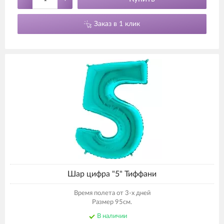
Заказ в 1 клик
Шар цифра "5" Тиффани
Время полета от 3-х дней
Размер 95см.
В наличии