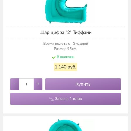
Шар цифра "2" Тиффани
Время полета от 3-х дней
Размер 95см.
В наличии
1 140 руб.
-
+
Купить
Заказ в 1 клик