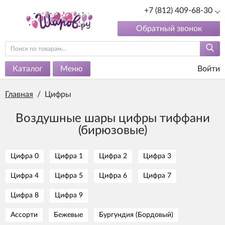
+7 (812) 409-68-30
Обратный звонок
Каталог
Меню
Войти
Главная
/
Цифры
Воздушные шары цифры тиффани
(бирюзовые)
Цифра 0
Цифра 1
Цифра 2
Цифра 3
Цифра 4
Цифра 5
Цифра 6
Цифра 7
Цифра 8
Цифра 9
Ассорти
Бежевые
Бургундия (Бордовый)