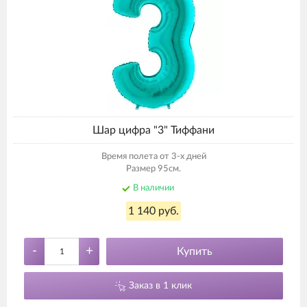
Шар цифра "3" Тиффани
Время полета от 3-х дней
Размер 95см.
В наличии
1 140 руб.
-
+
Купить
Заказ в 1 клик