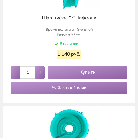
Шар цифра "7" Тиффани
Время полета от 3-х дней
Размер 95см.
В наличии
1 140 руб.
-
+
Купить
Заказ в 1 клик