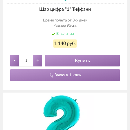
Шар цифра "1" Тиффани
Время полета от 3-х дней
Размер 95см.
В наличии
1 140 руб.
-
+
Купить
Заказ в 1 клик