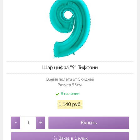
Шар цифра "9" Тиффани
Время полета от 3-х дней
Размер 95см.
В наличии
1 140 руб.
-
+
Купить
Заказ в 1 клик