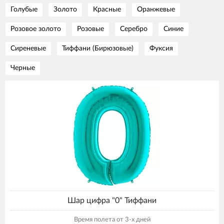
Голубые
Золото
Красные
Оранжевые
Розовое золото
Розовые
Серебро
Синие
Сиреневые
Тиффани (Бирюзовые)
Фуксия
Черные
Шар цифра "0" Тиффани
Время полета от 3-х дней