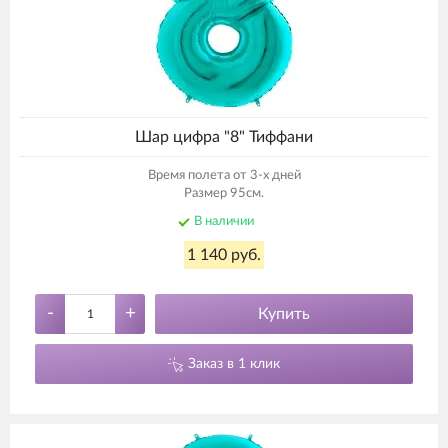
Шар цифра "8" Тиффани
Время полета от 3-х дней
Размер 95см.
В наличии
1 140 руб.
-
+
Купить
Заказ в 1 клик