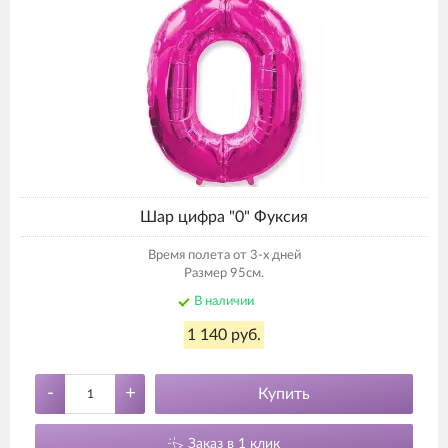
Шар цифра "0" Фуксия
Время полета от 3-х дней
Размер 95см.
В наличии
1 140 руб.
-
+
Купить
Заказ в 1 клик