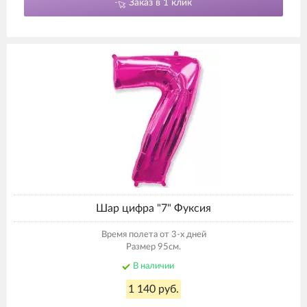
Заказ в 1 клик
Шар цифра "7" Фуксия
Время полета от 3-х дней
Размер 95см.
В наличии
1 140 руб.