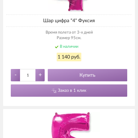
Шар цифра "4" Фуксия
Время полета от 3-х дней
Размер 95см.
В наличии
1 140 руб.
-
+
Купить
Заказ в 1 клик