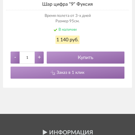
Шар цифра "9" Фуксия
Время полета от 3-х дней
Размер 95см.
В наличии
1 140 руб.
-
+
Купить
Заказ в 1 клик
ИНФОРМАЦИЯ