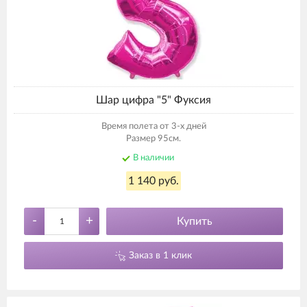
Шар цифра "5" Фуксия
Время полета от 3-х дней
Размер 95см.
В наличии
1 140 руб.
-
+
Купить
Заказ в 1 клик