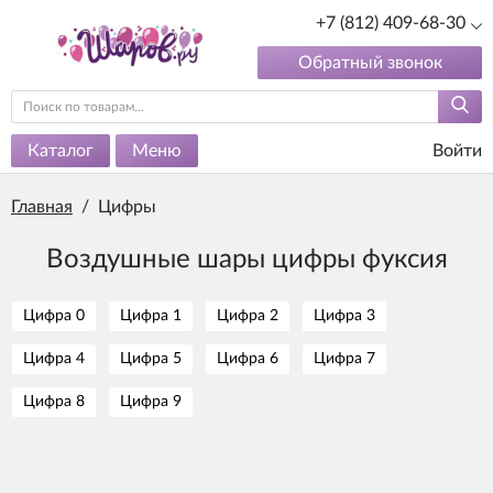
+7 (812) 409-68-30
Обратный звонок
Каталог
Меню
Войти
Главная
/
Цифры
Воздушные шары цифры фуксия
Цифра 0
Цифра 1
Цифра 2
Цифра 3
Цифра 4
Цифра 5
Цифра 6
Цифра 7
Цифра 8
Цифра 9