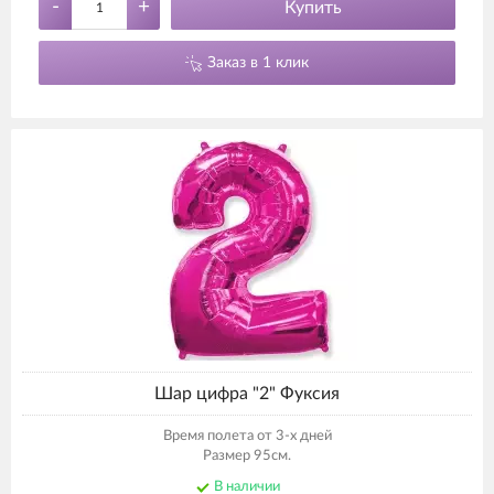
-
+
Купить
Заказ в 1 клик
Шар цифра "2" Фуксия
Время полета от 3-х дней
Размер 95см.
В наличии