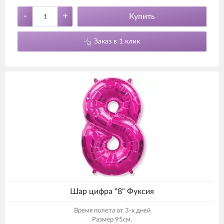
-
+
Купить
Заказ в 1 клик
Шар цифра "8" Фуксия
Время полета от 3-х дней
Размер 95см.