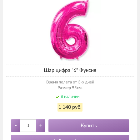
Шар цифра "6" Фуксия
Время полета от 3-х дней
Размер 95см.
В наличии
1 140 руб.
-
+
Купить