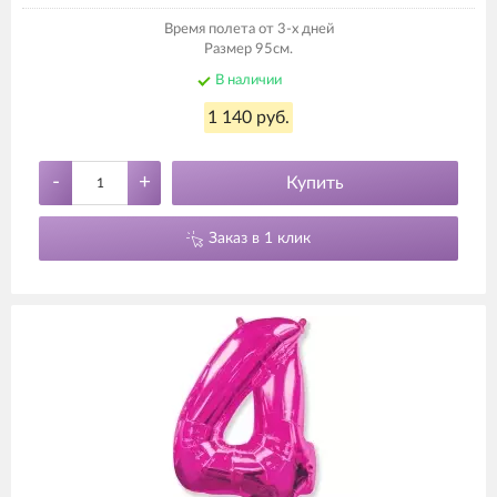
Время полета от 3-х дней
Размер 95см.
В наличии
1 140 руб.
-
+
Купить
Заказ в 1 клик