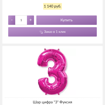
1 140 руб.
-
+
Купить
Заказ в 1 клик
Шар цифра "3" Фуксия