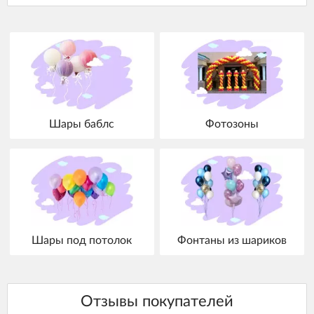
Шары баблс
Фотозоны
Шары под потолок
Фонтаны из шариков