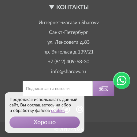
КОНТАКТЫ
Интернет-магазин
Sharovv
Санкт-Петербург
ул. Ленсовета д.83
пр. Энгельса д.139/21
+7 (812) 409-68-30
info@sharovv.ru
Продолжая использовать данный
сайт, Вы соглашаетесь на сбор
и обработку файлов
cookies
Хорошо
© 2017-2026