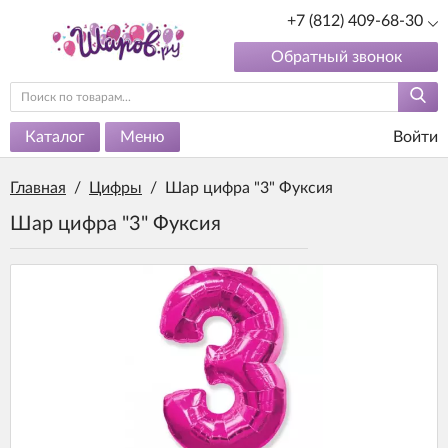
+7 (812) 409-68-30
Обратный звонок
Каталог
Меню
Войти
Главная
/
Цифры
/
Шар цифра "3" Фуксия
Шар цифра "3" Фуксия