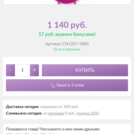
1 140 руб.
57 руб. вернем бонусами!
Артикул:
CN1207-3083
Есть в наличии
-
+
КУПИТЬ
Заказ в 1 клик
Доставка cегодня
, курьером от 300 руб.
Самовывоз cегодня
, из
магазина
0 руб.
(скидка 10%)
Понравился товар? Расскажите о нем своим друзьям: