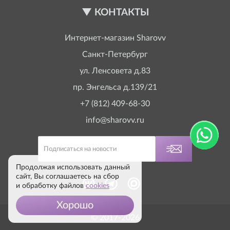
КОНТАКТЫ
Интернет-магазин
Sharovv
Санкт-Петербург
ул. Ленсовета д.83
пр. Энгельса д.139/21
+7 (812) 409-68-30
info@sharovv.ru
Продолжая использовать данный
сайт, Вы соглашаетесь на сбор
и обработку файлов
cookies
Хорошо
© 2017-2026