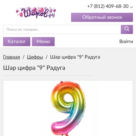
+7 (812) 409-68-30
Обратный звонок
Каталог
Меню
Войти
Главная
/
Цифры
/
Шар цифра "9" Радуга
Шар цифра "9" Радуга