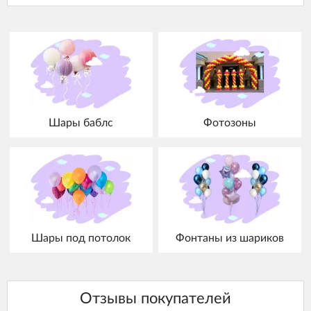
Шары баблс
Фотозоны
Шары под потолок
Фонтаны из шариков