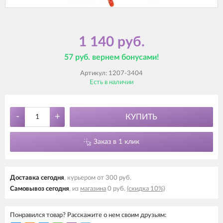
1 140 руб.
57 руб. вернем бонусами!
Артикул:
1207-3404
Есть в наличии
-
+
КУПИТЬ
Заказ в 1 клик
Доставка cегодня
, курьером от 300 руб.
Самовывоз cегодня
, из
магазина
0 руб.
(скидка 10%)
Понравился товар? Расскажите о нем своим друзьям: