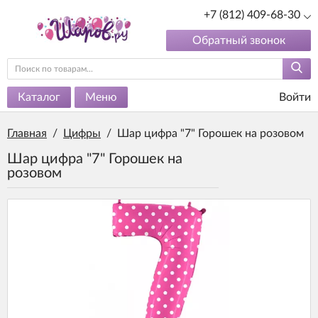
+7 (812) 409-68-30
Обратный звонок
Каталог
Меню
Войти
Главная
/
Цифры
/
Шар цифра "7" Горошек на розовом
Шар цифра "7" Горошек на
розовом