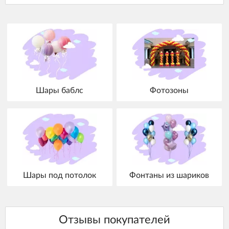
Шары баблс
Фотозоны
Шары под потолок
Фонтаны из шариков