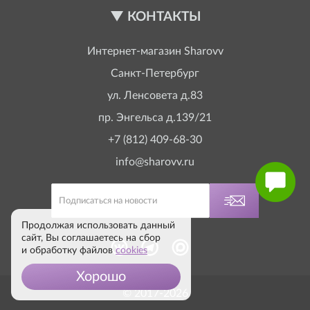
КОНТАКТЫ
Интернет-магазин
Sharovv
Санкт-Петербург
ул. Ленсовета д.83
пр. Энгельса д.139/21
+7 (812) 409-68-30
info@sharovv.ru
Продолжая использовать данный
сайт, Вы соглашаетесь на сбор
и обработку файлов
cookies
Хорошо
© 2017-2026