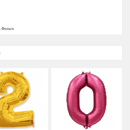
 Фольга