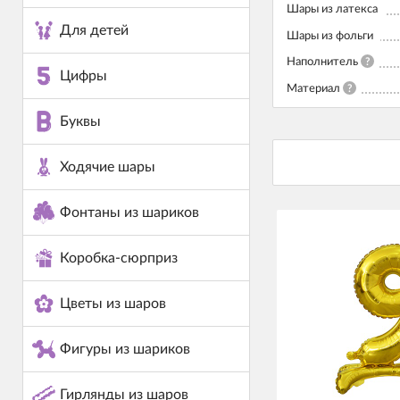
Шары из латекса
Для детей
Шары из фольги
Наполнитель
?
Цифры
Материал
?
Буквы
Ходячие шары
Фонтаны из шариков
Коробка-сюрприз
Цветы из шаров
Фигуры из шариков
Гирлянды из шаров