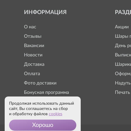
ИНФОРМАЦИЯ
РАЗД
О нас
Акции
Отзывы
Шары п
Вакансии
День р
Новости
Выписк
Доставка
Шарики
Оплата
Оформл
Фото доставки
Надуть
Бонусная программа
Печать
Продолжая использовать данный
сайт, Вы соглашаетесь на сбор
и обработку файлов
cookies
Хорошо