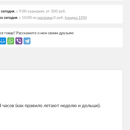
 сегодня
, с 9:00 курьером, от 300 руб.
з сегодня
, с 10:00 из
магазина
0 руб.
(скидка 10%)
я товар? Расскажите о нем своим друзьям:
 часов (как правило летают неделю и дольше).