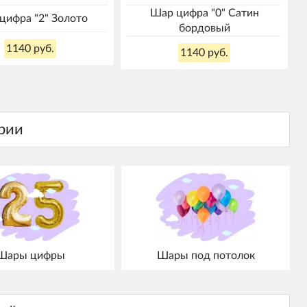
Шар цифра "0" Сатин
цифра "2" Золото
бордовый
1140 руб.
1140 руб.
Шары цифры
Шары под потолок