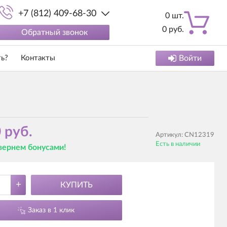
+7 (812) 409-68-30
0
шт.
0
руб.
Обратный звонок
ть?
Контакты
Войти
 руб.
Артикул:
CN12319
Есть в наличии
 вернем бонусами!
+
КУПИТЬ
Заказ в 1 клик