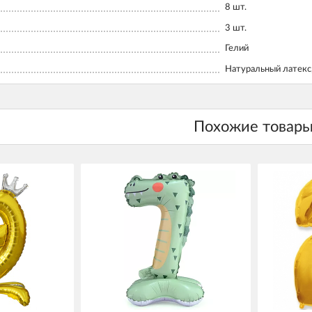
8
шт.
3
шт.
Гелий
Натуральный латекс,