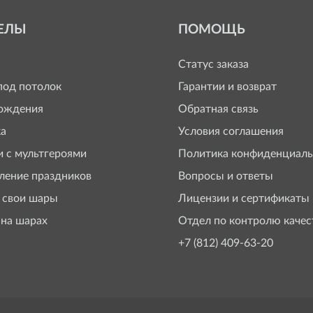
ЕЛЫ
ПОМОЩЬ
Статус заказа
од потолок
Гарантии и возврат
ождения
Обратная связь
а
Условия соглашения
 с мультгероями
Политика конфиденциаль
ение праздников
Вопросы и ответы
 свои шары
Лицензии и сертификаты
 на шарах
Отдел по контролю качес
+7 (812) 409-63-20