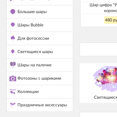
Шар цифра "9
корон
Большие шары
480 ру
Шары Bubble
Для фотосессии
Светящиеся шары
Шары на палочке
Фотозоны с шариками
Коллекции
Светящиес
Праздничные аксессуары