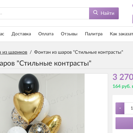
Найти
ас
Доставка
Оплата
Отзывы
Палитра
Как заказа
 из шариков
/
Фонтан из шаров "Стильные контрасты"
аров "Стильные контрасты"
3 270
164 руб.
-