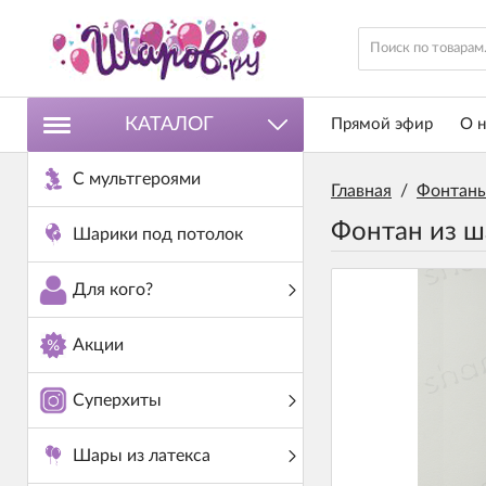
КАТАЛОГ
Прямой эфир
О н
С мультгероями
Главная
/
Фонтаны
Фонтан из ш
Шарики под потолок
Для кого?
Акции
Суперхиты
Шары из латекса