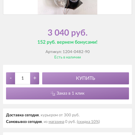
3 040 руб.
152 руб. вернем бонусами!
Артикул:
1204-0482-90
Есть в наличии
-
+
КУПИТЬ
Заказ в 1 клик
Доставка cегодня
, курьером от 300 руб.
Самовывоз cегодня
, из
магазина
0 руб.
(скидка 10%)