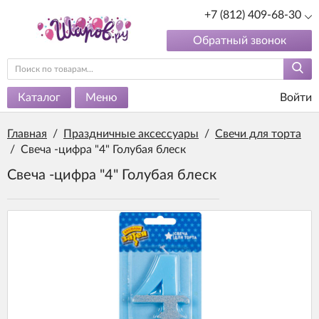
+7 (812) 409-68-30
Обратный звонок
Каталог
Меню
Войти
Главная
/
Праздничные аксессуары
/
Свечи для торта
/
Свеча -цифра "4" Голубая блеск
Свеча -цифра "4" Голубая блеск