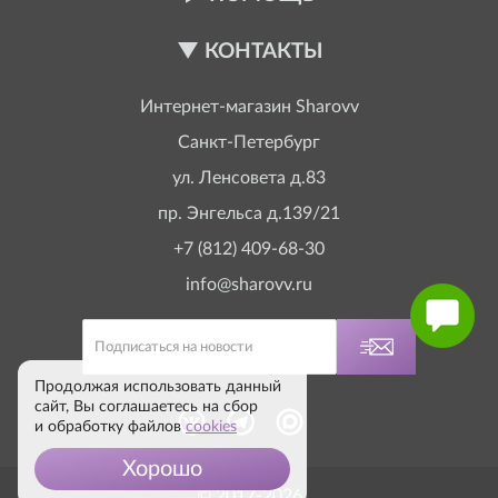
КОНТАКТЫ
Интернет-магазин
Sharovv
Санкт-Петербург
ул. Ленсовета д.83
пр. Энгельса д.139/21
+7 (812) 409-68-30
info@sharovv.ru
Продолжая использовать данный
сайт, Вы соглашаетесь на сбор
и обработку файлов
cookies
Хорошо
© 2017-2026