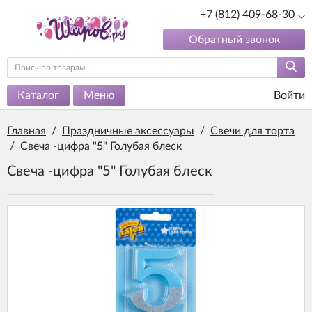
+7 (812) 409-68-30
Обратный звонок
Каталог
Меню
Войти
Главная
/
Праздничные аксессуары
/
Свечи для торта
/
Свеча -цифра "5" Голубая блеск
Свеча -цифра "5" Голубая блеск