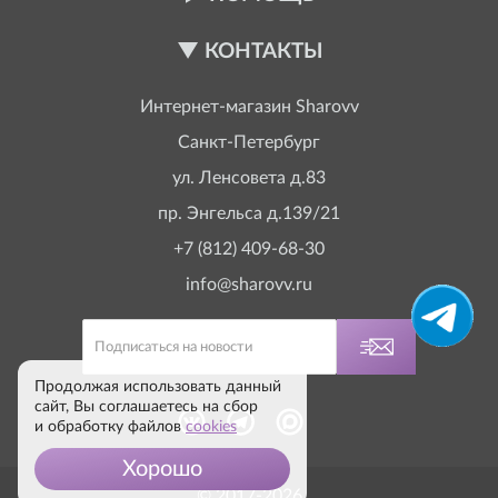
КОНТАКТЫ
Интернет-магазин
Sharovv
Санкт-Петербург
ул. Ленсовета д.83
пр. Энгельса д.139/21
+7 (812) 409-68-30
info@sharovv.ru
Продолжая использовать данный
сайт, Вы соглашаетесь на сбор
и обработку файлов
cookies
Хорошо
© 2017-2026