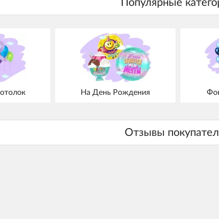
отолок
На День Рождения
Фо