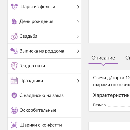
Шары из фольги
День рождения
Свадьба
Выписка из роддома
Описание
С
Гендер пати
Свечи д/торта 1
Праздники
шарами похожих 
Характеристик
С надписью на заказ
Размер
Оскорбительные
Шарики с конфетти