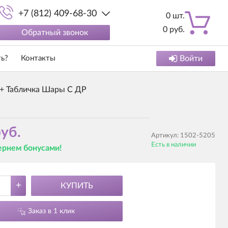
+7 (812) 409-68-30
0
шт.
0
руб.
Обратный звонок
ть?
Контакты
Войти
 + Табличка Шары С ДР
уб.
Артикул:
1502-5205
Есть в наличии
вернем бонусами!
+
КУПИТЬ
Заказ в 1 клик