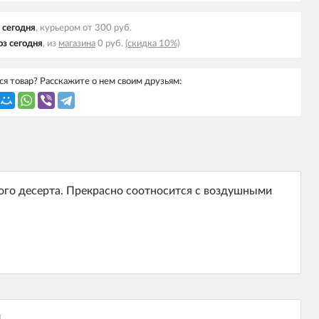
 cегодня
, курьером от 300 руб.
з cегодня
, из
магазина
0 руб.
(скидка 10%)
я товар? Расскажите о нем своим друзьям:
ого десерта. Прекрасно соотносится с воздушными