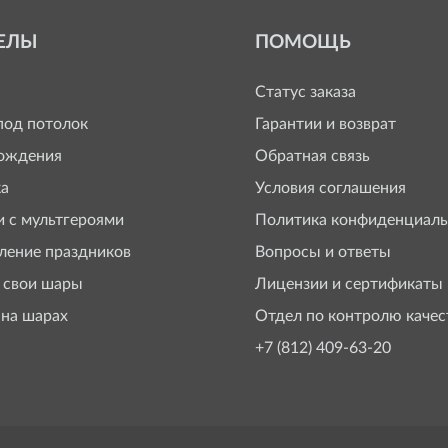
ЕЛЫ
ПОМОЩЬ
Статус заказа
од потолок
Гарантии и возврат
ождения
Обратная связь
а
Условия соглашения
 с мультгероями
Политика конфиденциаль
ение праздников
Вопросы и ответы
 свои шары
Лицензии и сертификаты
 на шарах
Отдел по контролю качес
+7 (812) 409-63-20