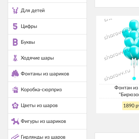
Для детей
Цифры
Буквы
Ходячие шары
Фонтаны из шариков
Фонтан из
Коробка-сюрприз
"Бирюзо
Цветы из шаров
1890 р
Фигуры из шариков
Гирлянды из шаров