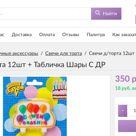
Найти
ас
Доставка
Оплата
Отзывы
Палитра
Как заказа
чные аксессуары
/
Свечи для торта
/
Свечи д/торта 12шт
та 12шт + Табличка Шары С ДР
350 р
18 руб. 
-