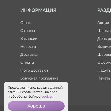
ИНФОРМАЦИЯ
РАЗД
О нас
Акции
Отзывы
Шары п
Вакансии
День р
Новости
Выписк
Доставка
Шарики
Оплата
Оформл
Фото доставки
Надуть
Бонусная программа
Печать
Продолжая использовать данный
сайт, Вы соглашаетесь на сбор
и обработку файлов
cookies
Хорошо