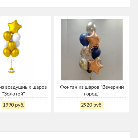
из воздушных шаров
Фонтан из шаров "Вечерний
"Золотой"
город"
1990 руб.
2920 руб.