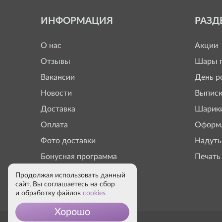
ИНФОРМАЦИЯ
РАЗД
О нас
Акции
Отзывы
Шары п
Вакансии
День р
Новости
Выписк
Доставка
Шарики
Оплата
Оформл
Фото доставки
Надуть
Бонусная программа
Печать
Продолжая использовать данный
сайт, Вы соглашаетесь на сбор
и обработку файлов
cookies
Хорошо