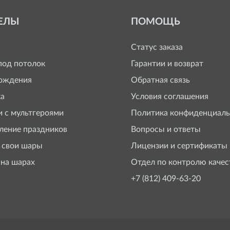
ЕЛЫ
ПОМОЩЬ
Статус заказа
од потолок
Гарантии и возврат
ождения
Обратная связь
а
Условия соглашения
 с мультгероями
Политика конфиденциаль
ение праздников
Вопросы и ответы
 свои шары
Лицензии и сертификаты
 на шарах
Отдел по контролю качес
+7 (812) 409-63-20