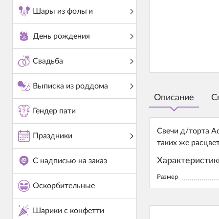
Шары из фольги
День рождения
Свадьба
Выписка из роддома
Описание
С
Гендер пати
Свечи д/торта А
Праздники
таких же расцвет
Характеристик
С надписью на заказ
Размер
Оскорбительные
Шарики с конфетти