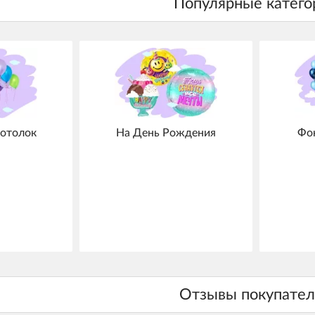
отолок
На День Рождения
Фо