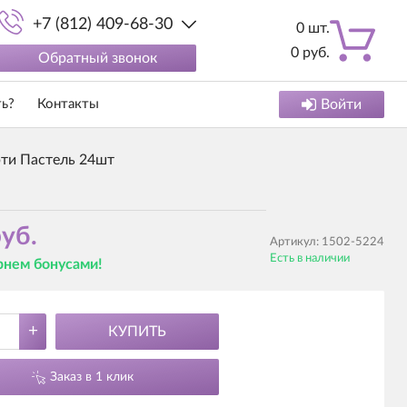
+7 (812) 409-68-30
0
шт.
0
руб.
Обратный звонок
ть?
Контакты
Войти
рти Пастель 24шт
уб.
Артикул:
1502-5224
Есть в наличии
ернем бонусами!
+
КУПИТЬ
Заказ в 1 клик