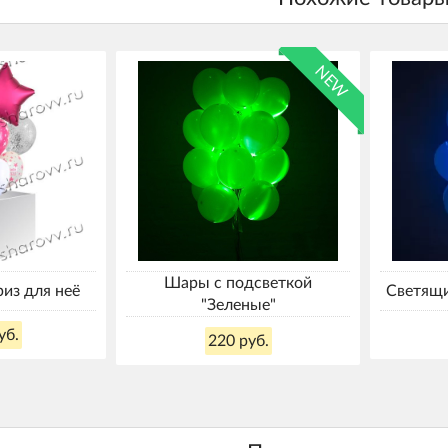
NEW
Шары с подсветкой
из для неё
Светящи
"Зеленые"
уб.
220 руб.