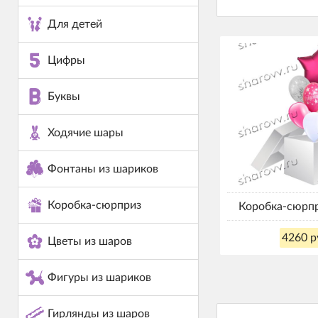
Для детей
Цифры
Буквы
Ходячие шары
Фонтаны из шариков
Коробка-сюрприз
Коробка-сюрпр
4260 р
Цветы из шаров
Фигуры из шариков
Гирлянды из шаров