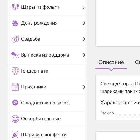
Шары из фольги
День рождения
Свадьба
Выписка из роддома
Описание
С
Гендер пати
Свечи д/торта П
Праздники
шариками таких 
Характеристик
С надписью на заказ
Размер
Оскорбительные
Шарики с конфетти