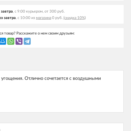
 завтра
, с 9:00 курьером, от 300 руб.
з завтра
, с 10:00 из
магазина
0 руб.
(скидка 10%)
я товар? Расскажите о нем своим друзьям:
 угощения. Отлично сочетается с воздушными