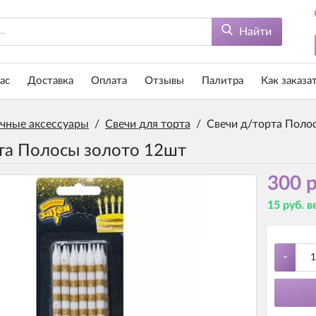
Найти
ас
Доставка
Оплата
Отзывы
Палитра
Как заказа
чные аксессуары
/
Свечи для торта
/
Свечи д/торта Поло
та Полосы золото 12шт
300 р
15 руб. 
-