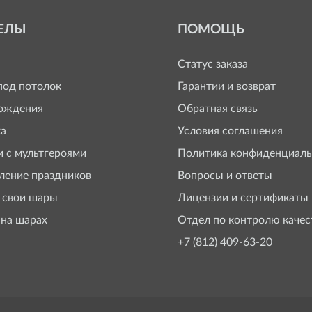
ЕЛЫ
ПОМОЩЬ
Статус заказа
од потолок
Гарантии и возврат
ождения
Обратная связь
а
Условия соглашения
 с мультгероями
Политика конфиденциаль
ение праздников
Вопросы и ответы
 свои шары
Лицензии и сертификаты
 на шарах
Отдел по контролю качес
+7 (812) 409-63-20