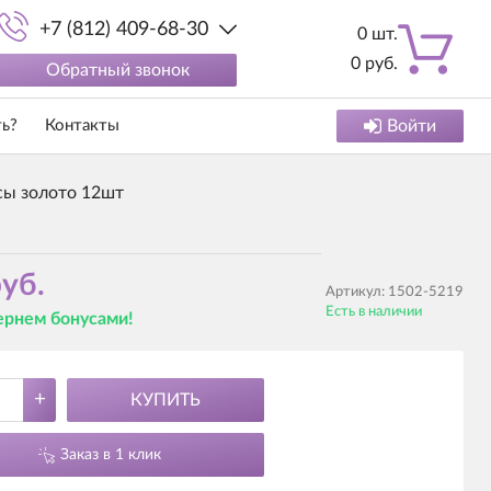
+7 (812) 409-68-30
0
шт.
0
руб.
Обратный звонок
ть?
Контакты
Войти
сы золото 12шт
уб.
Артикул:
1502-5219
Есть в наличии
вернем бонусами!
+
КУПИТЬ
Заказ в 1 клик