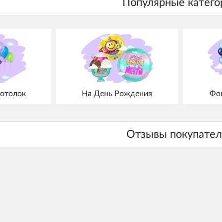
отолок
На День Рождения
Фо