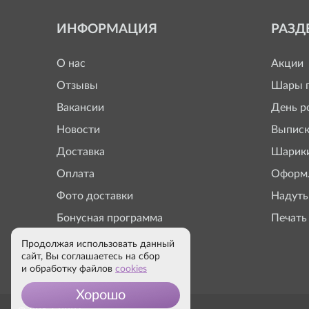
ИНФОРМАЦИЯ
РАЗД
О нас
Акции
Отзывы
Шары п
Вакансии
День р
Новости
Выписк
Доставка
Шарики
Оплата
Оформл
Фото доставки
Надуть
Бонусная программа
Печать
Продолжая использовать данный
сайт, Вы соглашаетесь на сбор
и обработку файлов
cookies
Хорошо