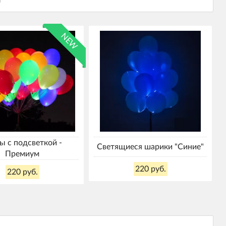
NEW
 с подсветкой -
Светящиеся шарики "Синие"
Премиум
220 руб.
220 руб.