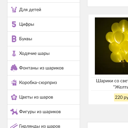
Для детей
Цифры
Буквы
Ходячие шары
Фонтаны из шариков
Шарики со св
Коробка-сюрприз
"Желт
Цветы из шаров
220 ру
Фигуры из шариков
Гирлянды из шаров