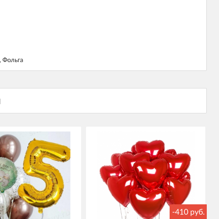
 Фольга
-410 руб.