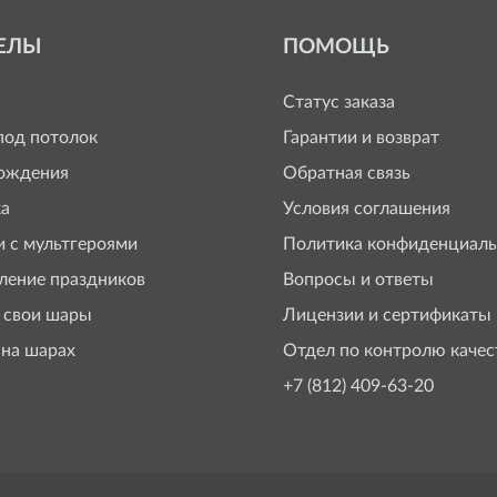
ЕЛЫ
ПОМОЩЬ
Статус заказа
од потолок
Гарантии и возврат
ождения
Обратная связь
а
Условия соглашения
 с мультгероями
Политика конфиденциаль
ение праздников
Вопросы и ответы
 свои шары
Лицензии и сертификаты
 на шарах
Отдел по контролю качес
+7 (812) 409-63-20