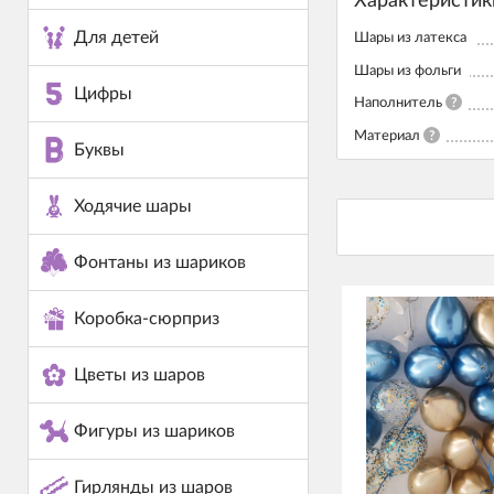
Характеристик
Для детей
Шары из латекса
Шары из фольги
Цифры
Наполнитель
?
Материал
?
Буквы
Ходячие шары
Фонтаны из шариков
Коробка-сюрприз
Цветы из шаров
Фигуры из шариков
Гирлянды из шаров