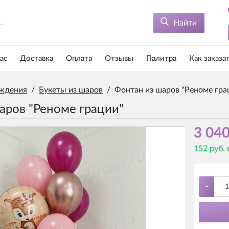
Найти
ас
Доставка
Оплата
Отзывы
Палитра
Как заказа
ждения
/
Букеты из шаров
/
Фонтан из шаров "Реноме гра
аров "Реноме грации"
3 040
152 руб.
-