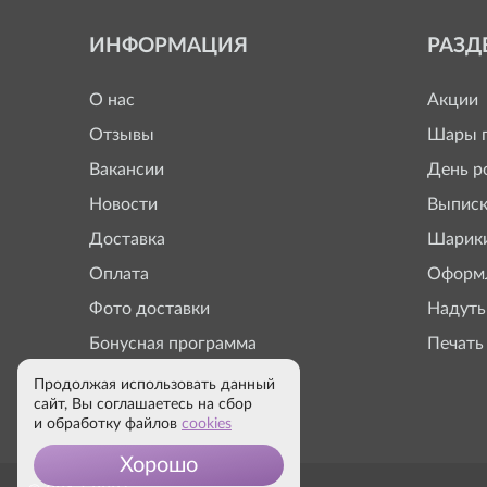
ИНФОРМАЦИЯ
РАЗД
О нас
Акции
Отзывы
Шары п
Вакансии
День р
Новости
Выписк
Доставка
Шарики
Оплата
Оформл
Фото доставки
Надуть
Бонусная программа
Печать
Продолжая использовать данный
сайт, Вы соглашаетесь на сбор
и обработку файлов
cookies
Хорошо