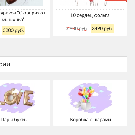
шариков "Сюрприз от
10 сердец фольга
мышонка"
3 900 руб.
3490 руб.
3200 руб.
Шары буквы
Коробка с шарами