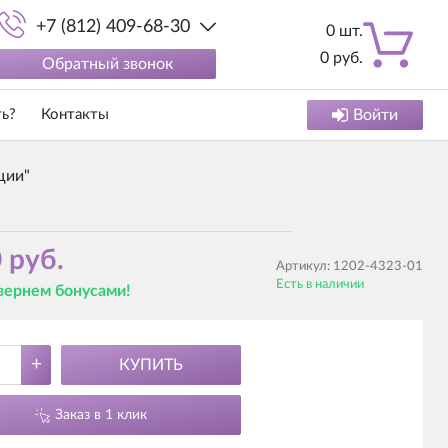
+7 (812) 409-68-30
0
шт.
0
руб.
Обратный звонок
ть?
Контакты
Войти
ции"
 руб.
Артикул:
1202-4323-01
Есть в наличии
 вернем бонусами!
+
КУПИТЬ
Заказ в 1 клик