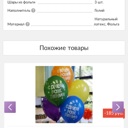
Шары из фольги
3
шт.
Наполнитель
?
Гелий
Натуральный
Материал
?
латекс, Фольга
-185 руб.