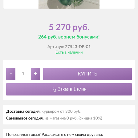
5 270 руб.
264 руб. вернем бонусами!
Артикул:
27543-DB-01
Есть в наличии
-
+
КУПИТЬ
Заказ в 1 клик
Доставка cегодня
, курьером от 300 руб.
Самовывоз cегодня
, из
магазина
0 руб.
(скидка 10%)
Понравился товар? Расскажите о нем своим друзьям: