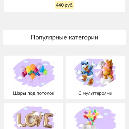
440 руб.
Шары под потолок
С мультгероями