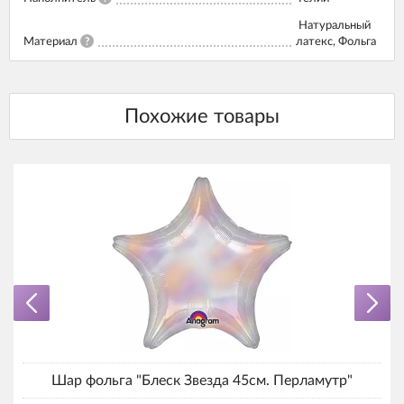
Натуральный
Материал
?
латекс, Фольга
Шар фольга "Блеск Звезда 45см. Перламутр"