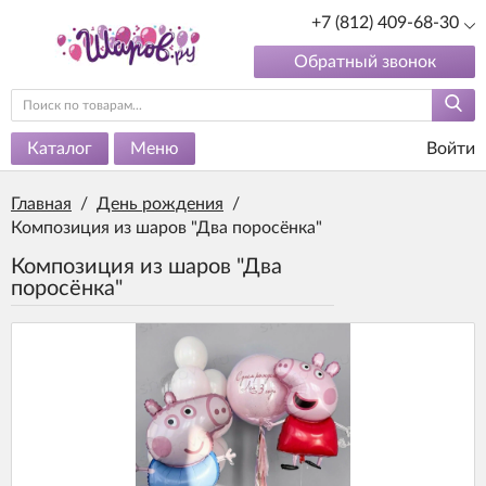
+7 (812) 409-68-30
Обратный звонок
Каталог
Меню
Войти
Главная
/
День рождения
/
Композиция из шаров "Два поросёнка"
Композиция из шаров "Два
поросёнка"