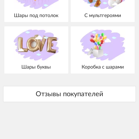
Шары под потолок
С мультгероями
Шары буквы
Коробка с шарами