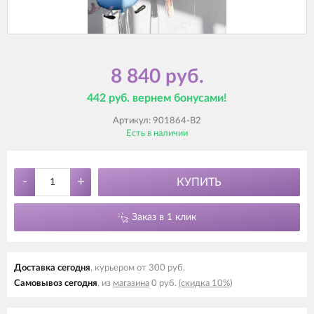
8 840 руб.
442 руб. вернем бонусами!
Артикул:
901864-B2
Есть в наличии
-
+
КУПИТЬ
Заказ в 1 клик
Доставка cегодня
, курьером от 300 руб.
Самовывоз cегодня
, из
магазина
0 руб.
(скидка 10%)