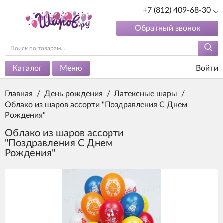
+7 (812) 409-68-30
Обратный звонок
Каталог
Меню
Войти
Главная
/
День рождения
/
Латексные шары
/
Облако из шаров ассорти "Поздравления С Днем
Рождения"
Облако из шаров ассорти
"Поздравления С Днем
Рождения"