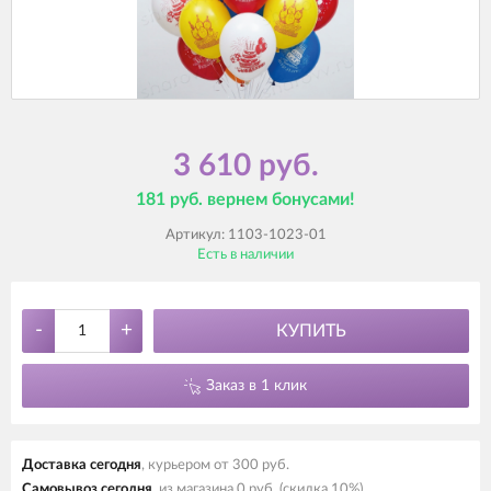
3 610 руб.
181 руб. вернем бонусами!
Артикул:
1103-1023-01
Есть в наличии
-
+
КУПИТЬ
Заказ в 1 клик
Доставка cегодня
, курьером от 300 руб.
Самовывоз cегодня
, из
магазина
0 руб.
(скидка 10%)