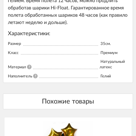
гелием. Время полета 12 часов, можно продлить
обработав шарики Hi-Float. Гарантированное время
полета обработанных шариков 48 часов (как правило
летают неделю и дольше).
Характеристики:
Размер
35см.
Класс
Премиум
Натуральный
Материал
?
латекс
Наполнитель
?
Гелий