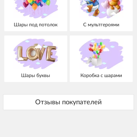
Шары под потолок
С мультгероями
Шары буквы
Коробка с шарами