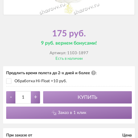
175 руб.
9 руб. вернем бонусами!
Артикул:
1103-1897
Есть в наличии
Продлить время полета до 2-х дней и более
?
:
Обработка Hi-Float +10 руб.
-
+
КУПИТЬ
Заказ в 1 клик
При заказе от
Цена