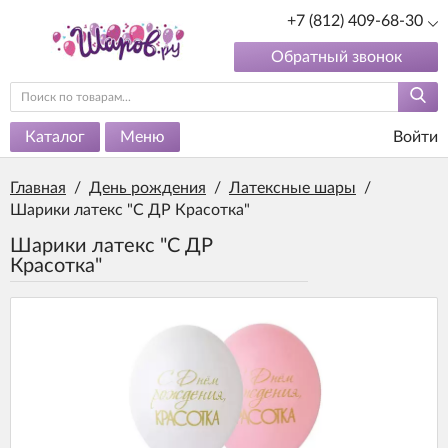
+7 (812) 409-68-30
Обратный звонок
Каталог
Меню
Войти
Главная
/
День рождения
/
Латексные шары
/
Шарики латекс "С ДР Красотка"
Шарики латекс "С ДР
Красотка"