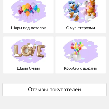
Шары под потолок
С мультгероями
Шары буквы
Коробка с шарами