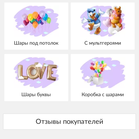
Шары под потолок
С мультгероями
Шары буквы
Коробка с шарами