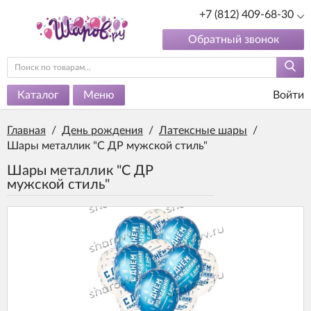
+7 (812) 409-68-30
Обратный звонок
Каталог
Меню
Войти
Главная
/
День рождения
/
Латексные шары
/
Шары металлик "С ДР мужской стиль"
Шары металлик "С ДР
мужской стиль"