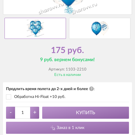
175 руб.
9 руб. вернем бонусами!
Артикул:
1103-2210
Есть в наличии
Продлить время полета до 2-х дней и более
?
:
Обработка Hi-Float +10 руб.
-
+
КУПИТЬ
Заказ в 1 клик