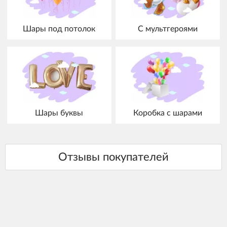
Шары под потолок
С мультгероями
Шары буквы
Коробка с шарами