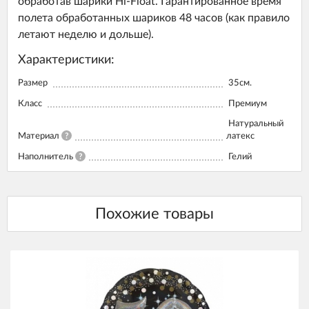
обработав шарики Hi-Float. Гарантированное время
полета обработанных шариков 48 часов (как правило
летают неделю и дольше).
Характеристики:
Размер
35см.
Класс
Премиум
Натуральный
Материал
?
латекс
Наполнитель
?
Гелий