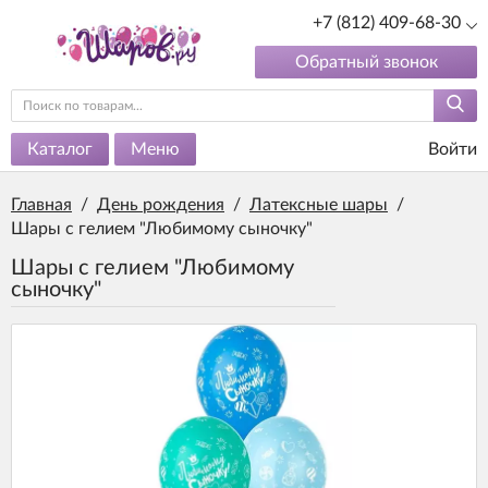
+7 (812) 409-68-30
Обратный звонок
Каталог
Меню
Войти
Главная
/
День рождения
/
Латексные шары
/
Шары с гелием "Любимому сыночку"
Шары с гелием "Любимому
сыночку"