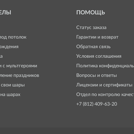
ЕЛЫ
ПОМОЩЬ
Статус заказа
од потолок
Гарантии и возврат
ождения
Обратная связь
а
Условия соглашения
 с мультгероями
Политика конфиденциаль
ение праздников
Вопросы и ответы
 свои шары
Лицензии и сертификаты
 на шарах
Отдел по контролю качес
+7 (812) 409-63-20