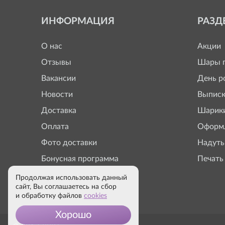
ИНФОРМАЦИЯ
РАЗД
О нас
Акции
Отзывы
Шары п
Вакансии
День р
Новости
Выписк
Доставка
Шарики
Оплата
Оформл
Фото доставки
Надуть
Бонусная программа
Печать
Продолжая использовать данный
сайт, Вы соглашаетесь на сбор
и обработку файлов
cookies
Хорошо