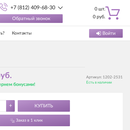
+7 (812) 409-68-30
0
шт.
0
руб.
Обратный звонок
ть?
Контакты
Войти
уб.
Артикул:
1202-2531
Есть в наличии
вернем бонусами!
+
КУПИТЬ
Заказ в 1 клик