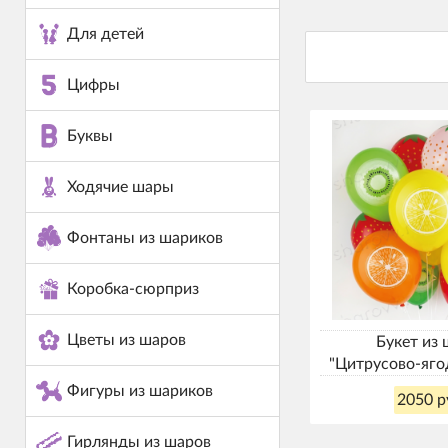
Для детей
Цифры
Буквы
Ходячие шары
Фонтаны из шариков
Коробка-сюрприз
Цветы из шаров
Букет из
"Цитрусово‑яго
Фигуры из шариков
2050 р
Гирлянды из шаров