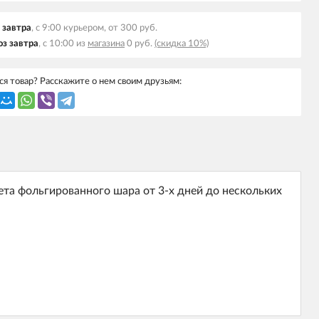
 завтра
, с 9:00 курьером, от 300 руб.
з завтра
, с 10:00 из
магазина
0 руб.
(скидка 10%)
я товар? Расскажите о нем своим друзьям:
та фольгированного шара от 3-х дней до нескольких