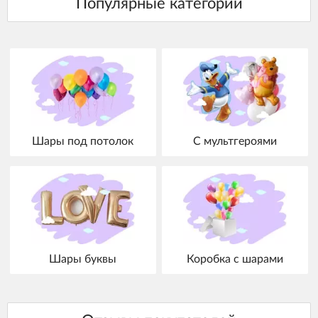
Шары под потолок
С мультгероями
Шары буквы
Коробка с шарами