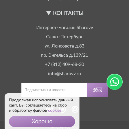
КОНТАКТЫ
Интернет-магазин
Sharovv
Санкт-Петербург
ул. Ленсовета д.83
пр. Энгельса д.139/21
+7 (812) 409-68-30
info@sharovv.ru
Продолжая использовать данный
сайт, Вы соглашаетесь на сбор
и обработку файлов
cookies
Хорошо
© 2017-2026