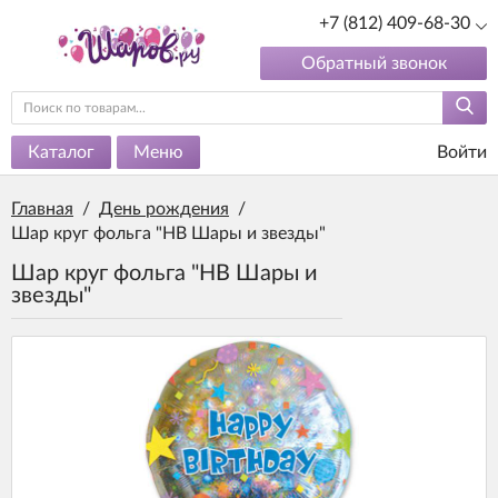
+7 (812) 409-68-30
Обратный звонок
Каталог
Меню
Войти
Главная
/
День рождения
/
Шар круг фольга "HB Шары и звезды"
Шар круг фольга "HB Шары и
звезды"