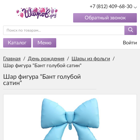
+7 (812) 409-68-30
Обратный звонок
Каталог
Меню
Войти
Главная
/
День рождения
/
Шары из фольги
/
Шар фигура "Бант голубой сатин"
Шар фигура "Бант голубой
сатин"