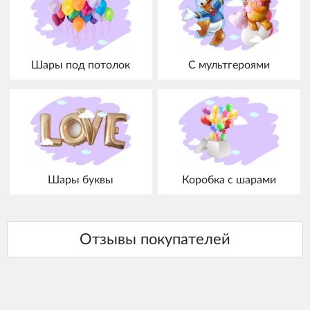
Шары под потолок
С мультгероями
Шары буквы
Коробка с шарами