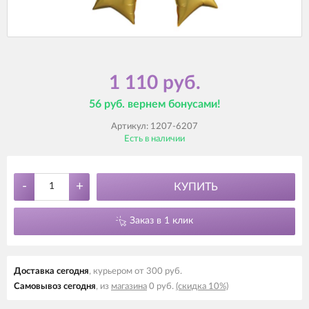
1 110 руб.
56 руб. вернем бонусами!
Артикул:
1207-6207
Есть в наличии
-
+
КУПИТЬ
Заказ в 1 клик
Доставка cегодня
, курьером от 300 руб.
Самовывоз cегодня
, из
магазина
0 руб.
(скидка 10%)