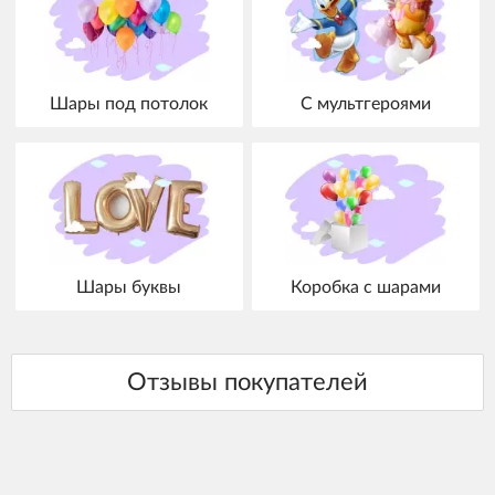
Шары под потолок
С мультгероями
Шары буквы
Коробка с шарами