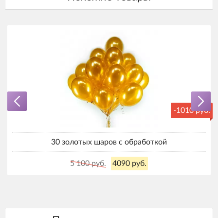
-1010 руб.
30 золотых шаров с обработкой
5 100 руб.
4090 руб.