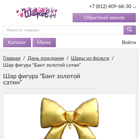
+7 (812) 409-68-30
Обратный звонок
Каталог
Меню
Войти
Главная
/
День рождения
/
Шары из фольги
/
Шар фигура "Бант золотой сатин"
Шар фигура "Бант золотой
сатин"