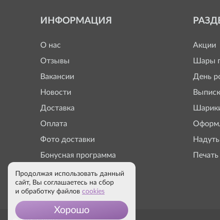
ИНФОРМАЦИЯ
РАЗД
О нас
Акции
Отзывы
Шары п
Вакансии
День р
Новости
Выписк
Доставка
Шарики
Оплата
Оформл
Фото доставки
Надуть
Бонусная программа
Печать
Продолжая использовать данный
сайт, Вы соглашаетесь на сбор
и обработку файлов
cookies
Хорошо