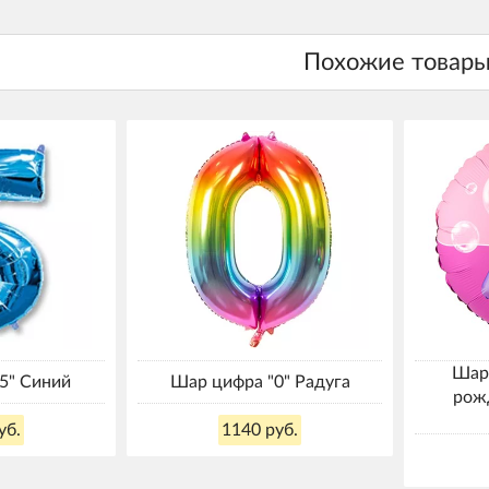
Шар
5" Синий
Шар цифра "0" Радуга
рож
уб.
1140 руб.