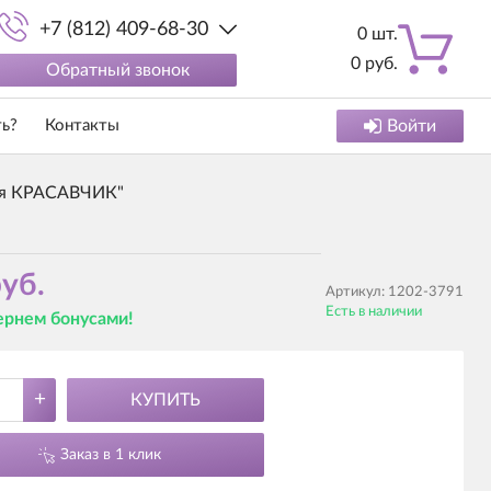
+7 (812) 409-68-30
0
шт.
0
руб.
Обратный звонок
ть?
Контакты
Войти
ия КРАСАВЧИК"
уб.
Артикул:
1202-3791
Есть в наличии
вернем бонусами!
+
КУПИТЬ
Заказ в 1 клик