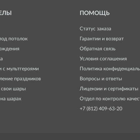
ЕЛЫ
ПОМОЩЬ
Статус заказа
од потолок
Гарантии и возврат
ождения
Обратная связь
а
Условия соглашения
 с мультгероями
Политика конфиденциаль
ение праздников
Вопросы и ответы
 свои шары
Лицензии и сертификаты
 на шарах
Отдел по контролю качес
+7 (812) 409-63-20