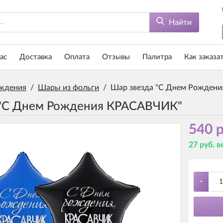
Найти
ас
Доставка
Оплата
Отзывы
Палитра
Как заказа
ждения
/
Шары из фольги
/
Шар звезда "С Днем Рожден
 "С Днем Рождения КРАСАВЧИК"
540 р
27 руб. 
-