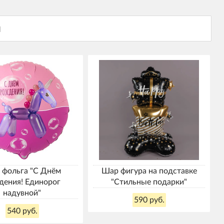
 фольга "С Днём
Шар фигура на подставке
дения! Единорог
"Стильные подарки"
надувной"
590 руб.
540 руб.