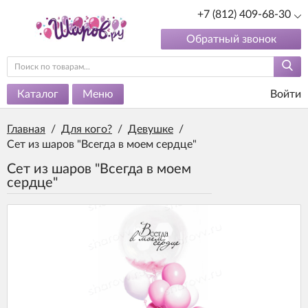
+7 (812) 409-68-30
Обратный звонок
Каталог
Меню
Войти
Главная
/
Для кого?
/
Девушке
/
Сет из шаров "Всегда в моем сердце"
Сет из шаров "Всегда в моем
сердце"