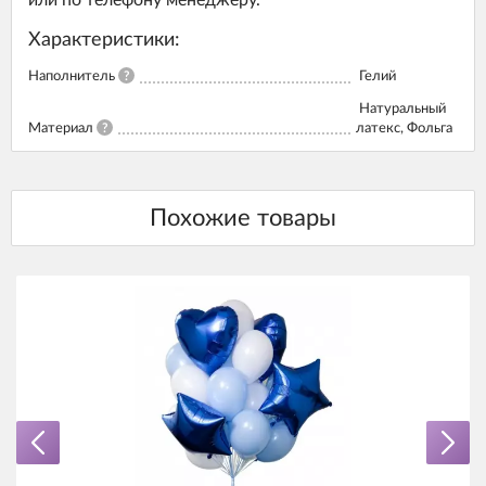
или по телефону менеджеру.
Характеристики:
Наполнитель
?
Гелий
Натуральный
Материал
?
латекс, Фольга