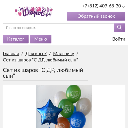
+7 (812) 409-68-30
Обратный звонок
Каталог
Меню
Войти
Главная
/
Для кого?
/
Мальчику
/
Сет из шаров "С ДР, любимый сын"
Сет из шаров "С ДР, любимый
сын"